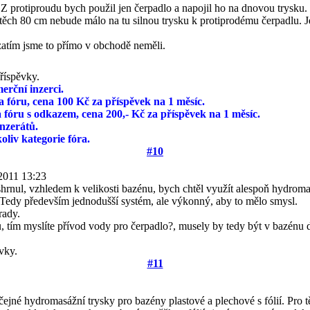
u. Z protiproudu bych použil jen čerpadlo a napojil ho na dnovou trysku
i těch 80 cm nebude málo na tu silnou trysku k protiprodému čerpadlu. Je
zatím jsme to přímo v obchodě neměli.
říspěvky.
rční inzerci.
 fóru, cena 100 Kč za příspěvek na 1 měsíc.
 fóru s odkazem, cena 200,- Kč za příspěvek na 1 měsíc.
inzerátů.
liv kategorie fóra.
#10
2011 13:23
shrnul, vzhledem k velikosti bazénu, bych chtěl využít alespoň hydrom
ě. Tedy především jednodušší systém, ale výkonný, aby to mělo smysl.
rady.
, tím myslíte přívod vody pro čerpadlo?, musely by tedy být v bazénu 
vky.
#11
ejné hydromasážní trysky pro bazény plastové a plechové s fólií. Pro tě