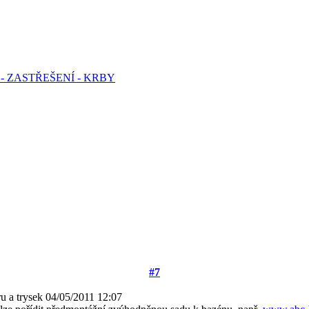
- ZASTŘEŠENÍ - KRBY
#7
u a trysek
04/05/2011 12:07