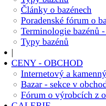
Články o bazénech
Poradenské fórum o b
Terminologie bazénů -
Typy bazénů
|
CENY - OBCHOD
Internetový a kamenn
Bazar - sekce v obcho
Fórum o výrobcích z 
GALERIE