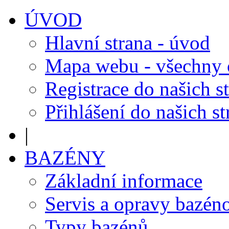
ÚVOD
Hlavní strana - úvod
Mapa webu - všechny
Registrace do našich s
Přihlášení do našich s
|
BAZÉNY
Základní informace
Servis a opravy bazén
Typy bazénů