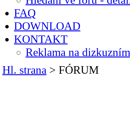
FAQ
DOWNLOAD
KONTAKT
Reklama na dizkuzním
Hl. strana
> FÓRUM