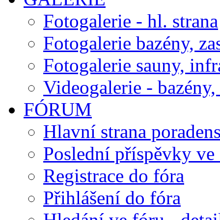
Fotogalerie - hl. strana
Fotogalerie bazény, za
Fotogalerie sauny, inf
Videogalerie - bazény, 
FÓRUM
Hlavní strana poraden
Poslední příspěvky ve 
Registrace do fóra
Přihlášení do fóra
Hledání ve fóru - detai