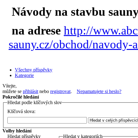
Návody na stavbu sauny
na adrese
http://www.abc
sauny.cz/obchod/navody-a
Všechny příspěvky
Kategorie
Vítejte,
můžete se
přihlásit
nebo
registrovat
.
Nepamatujete si heslo?
Pokročilé hledání
Hledat podle klíčových slov
Klíčová slova:
Volby hledání
Hledat příspěvky
Hledat v kategoriích