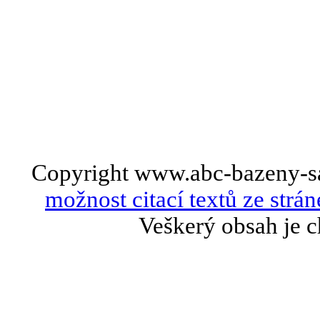
Copyright www.abc-bazeny-s
možnost citací textů ze strán
Veškerý obsah je c