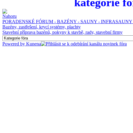
kategorie fó
PORADENSKÉ FÓRUM - BAZÉNY - SAUNY - INFRASAUNY 
Bazény, zastřešení, krycí systémy, plachty
Stavební příprava bazénů, pokyny k stavbě, rady, stavební firmy
Powered by
Kunena