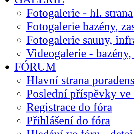
Fotogalerie - hl. strana
Fotogalerie bazény, za
Fotogalerie sauny, inf
Videogalerie - bazény, 
FÓRUM
Hlavní strana poraden
Poslední příspěvky ve 
Registrace do fóra
Přihlášení do fóra
Hledání ve fóru - detai