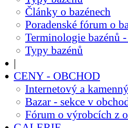
Články o bazénech
Poradenské fórum o b
Terminologie bazénů -
Typy bazénů
|
CENY - OBCHOD
Internetový a kamenn
Bazar - sekce v obcho
Fórum o výrobcích z 
GALERIE