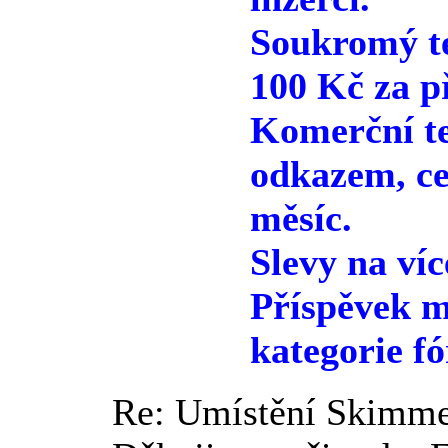
Soukromý te
100 Kč za p
Komerční te
odkazem, ce
měsíc.
Slevy na víc
Příspěvek m
kategorie fó
Re: Umístění Skimme