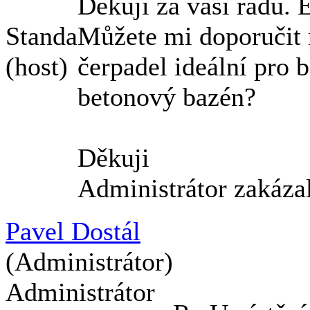
Děkuji za vaši radu. 
Standa
Můžete mi doporučit 
(host)
čerpadel ideální pro 
betonový bazén?
Děkuji
Administrátor zakáza
Pavel Dostál
(Administrátor)
Administrátor