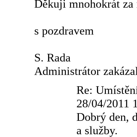
Děkuji mnohokrát za 
s pozdravem
S. Rada
Administrátor zakáza
Re: Umístěn
28/04/2011 
Dobrý den, 
a služby.