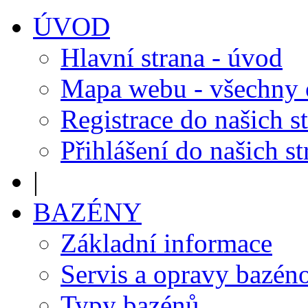
ÚVOD
Hlavní strana - úvod
Mapa webu - všechny
Registrace do našich s
Přihlášení do našich s
|
BAZÉNY
Základní informace
Servis a opravy bazén
Typy bazénů