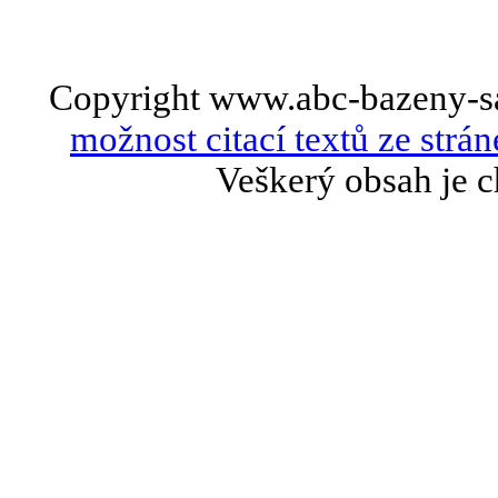
Copyright www.abc-bazeny-s
možnost citací textů ze strán
Veškerý obsah je c