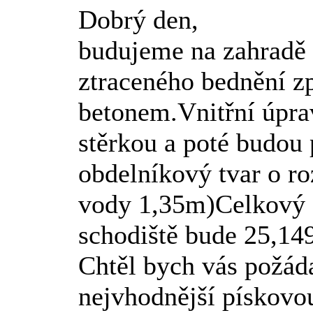
Dobrý den,
budujeme na zahradě 
ztraceného bednění z
betonem.Vnitřní úpra
stěrkou a poté budou
obdelníkový tvar o r
vody 1,35m)Celkový 
schodiště bude 25,149
Chtěl bych vás požád
nejvhodnější pískovou