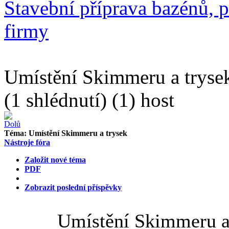
Stavební příprava bazénů, p
firmy
Umístění Skimmeru a tryse
(1 shlédnutí) (1) host
Téma:
Umístění Skimmeru a trysek
Nástroje fóra
Založit nové téma
PDF
Zobrazit poslední příspěvky
Umístění Skimmeru a