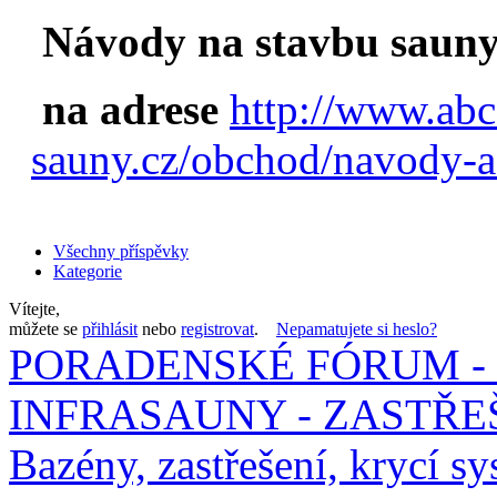
Návody na stavbu sauny
na adrese
http://www.abc
sauny.cz/obchod/navody-a
Všechny příspěvky
Kategorie
Vítejte,
můžete se
přihlásit
nebo
registrovat
.
Nepamatujete si heslo?
PORADENSKÉ FÓRUM - 
INFRASAUNY - ZASTŘEŠ
Bazény, zastřešení, krycí sy