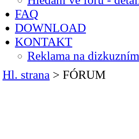
FAQ
DOWNLOAD
KONTAKT
Reklama na dizkuzním
Hl. strana
> FÓRUM