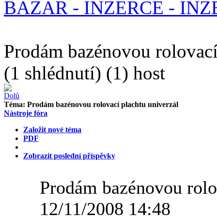
BAZAR - INZERCE - IN
Prodám bazénovou rolovací 
(1 shlédnutí) (1) host
Téma:
Prodám bazénovou rolovací plachtu univerzál
Nástroje fóra
Založit nové téma
PDF
Zobrazit poslední příspěvky
Prodám bazénovou rolov
12/11/2008 14:48