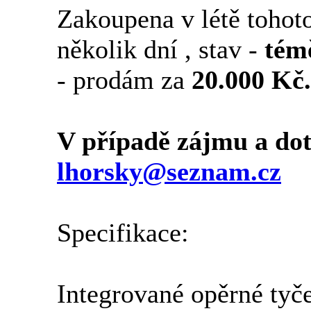
Zakoupena v létě tohoto
několik dní , stav -
tém
- prodám za
20.000 Kč.
V případě zájmu a dot
lhorsky@seznam.cz
Specifikace:
Integrované opěrné tyče