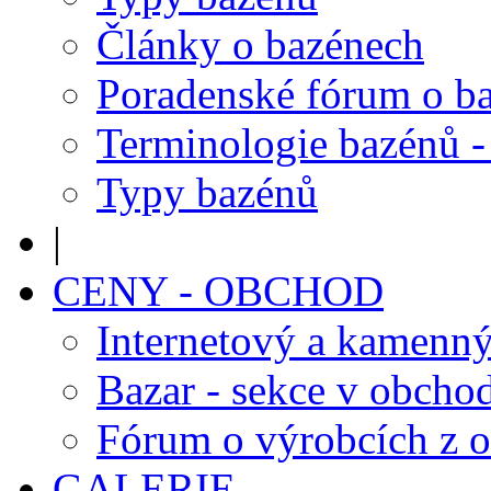
Články o bazénech
Poradenské fórum o b
Terminologie bazénů -
Typy bazénů
|
CENY - OBCHOD
Internetový a kamenn
Bazar - sekce v obcho
Fórum o výrobcích z 
GALERIE