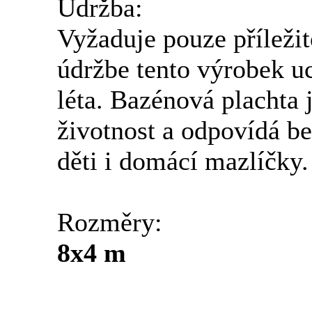
Údržba:
Vyžaduje pouze příležito
údržbe tento výrobek u
léta. Bazénová plachta
životnost a odpovídá 
děti i domácí mazlíčky.
Rozměry:
8x4 m