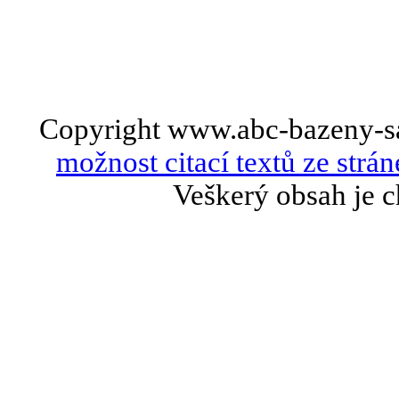
Copyright www.abc-bazeny-s
možnost citací textů ze strán
Veškerý obsah je c