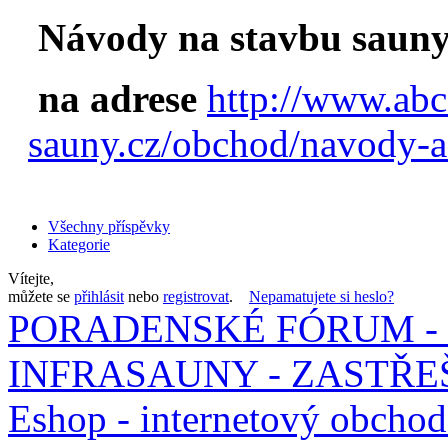
Návody na stavbu sauny
na adrese
http://www.abc
sauny.cz/obchod/navody-a
Všechny příspěvky
Kategorie
Vítejte,
můžete se
přihlásit
nebo
registrovat
.
Nepamatujete si heslo?
PORADENSKÉ FÓRUM - 
INFRASAUNY - ZASTŘEŠ
Eshop - internetový obchod f