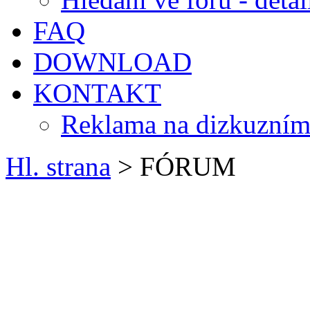
FAQ
DOWNLOAD
KONTAKT
Reklama na dizkuzním
Hl. strana
> FÓRUM