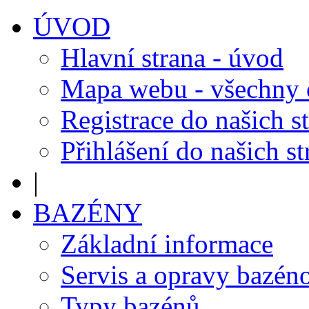
ÚVOD
Hlavní strana - úvod
Mapa webu - všechny
Registrace do našich s
Přihlášení do našich s
|
BAZÉNY
Základní informace
Servis a opravy bazén
Typy bazénů