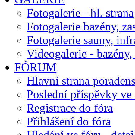
Fotogalerie - hl. strana
Fotogalerie bazény, za
Fotogalerie sauny, inf
Videogalerie - bazény, 
FÓRUM
Hlavní strana poraden
Poslední příspěvky ve 
Registrace do fóra
Přihlášení do fóra
Hledání ve fóru - detai