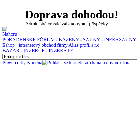
Doprava dohodou!
Administrátor zakázal anonymní příspěvky.
PORADENSKÉ FÓRUM - BAZÉNY - SAUNY - INFRASAUNY 
Eshop - internetový obchod firmy Alias profi, s.r.o.
BAZAR - INZERCE - INZERÁTY
Powered by
Kunena