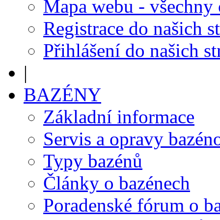
Mapa webu - všechny
Registrace do našich s
Přihlášení do našich s
|
BAZÉNY
Základní informace
Servis a opravy bazén
Typy bazénů
Články o bazénech
Poradenské fórum o b