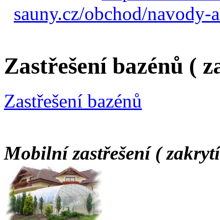
sauny.cz/obchod/navody-a
Zastřešení bazénů ( z
Zastřešení bazénů
Mobilní zastřešení ( zakryt