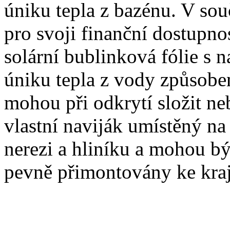
úniku tepla z bazénu. V sou
pro svoji finanční dostupnos
solární bublinková fólie s n
úniku tepla z vody způsob
mohou při odkrytí složit ne
vlastní naviják umístěný na
nerezi a hliníku a mohou bý
pevně přimontovány ke kraj