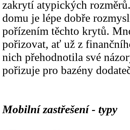
zakrytí atypických rozměrů
domu je lépe dobře rozmysl
pořízením těchto krytů. Mno
pořizovat, ať už z finanční
nich přehodnotila své názor
pořizuje pro bazény dodate
Mobilní zastřešení - typy