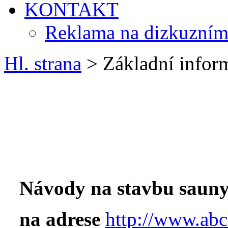
KONTAKT
Reklama na dizkuzním
Hl. strana
> Základní infor
Návody na stavbu sauny
na adrese
http://www.abc