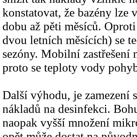
konstatovat, že bazény lze 
dobu až pěti měsíců. Oprot
dvou letních měsících) se t
sezóny. Mobilní zastřešení 
proto se teploty vody pohyb
Další výhodu, je zamezení s
nákladů na desinfekci. Bohu
naopak vyšší množení mikro
opět může dostat na původn