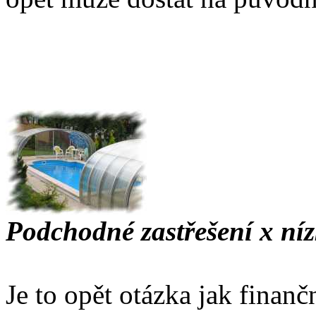
Podchodné zastřešení x níz
Je to opět otázka jak finanč