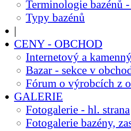
Terminologie bazénů -
Typy bazénů
|
CENY - OBCHOD
Internetový a kamenn
Bazar - sekce v obcho
Fórum o výrobcích z 
GALERIE
Fotogalerie - hl. strana
Fotogalerie bazény, za