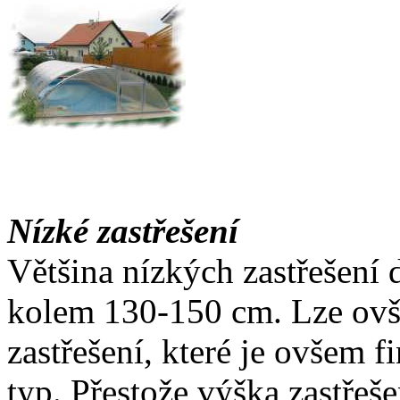
Nízké zastřešení
Většina nízkých zastřešení
kolem 130-150 cm. Lze ovše
zastřešení, které je ovšem f
typ. Přestože výška zastřeš