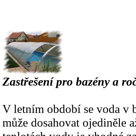
Zastřešení pro bazény a ro
V letním období se voda v 
může dosahovat ojediněle a