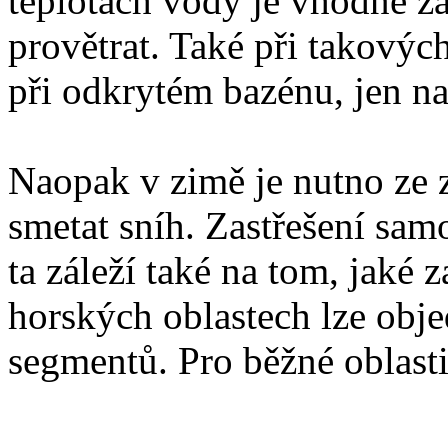
teplotách vody je vhodné zas
provětrat. Také při takových
při odkrytém bazénu, jen na 
Naopak v zimě je nutno ze z
smetat sníh. Zastřešení sam
ta záleží také na tom, jaké z
horských oblastech lze obje
segmentů. Pro běžné oblasti