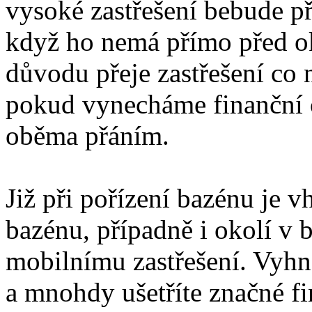
vysoké zastřešení bebude při
když ho nemá přímo před ok
důvodu přeje zastřešení co n
pokud vynecháme finanční 
oběma přáním.
Již při pořízení bazénu je v
bazénu, případně i okolí 
mobilnímu zastřešení. Vyh
a mnohdy ušetříte značné fi