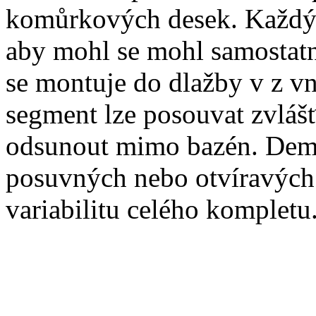
komůrkových desek. Každý s
aby mohl se mohl samostatně
se montuje do dlažby v z vn
segment lze posouvat zvlášť
odsunout mimo bazén. Demo
posuvných nebo otvíravých 
variabilitu celého kompletu