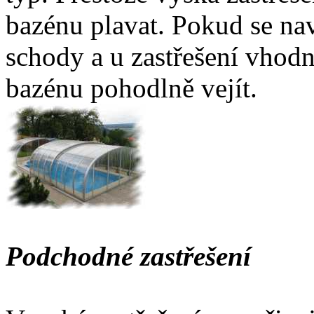
bazénu plavat. Pokud se na
schody a u zastřešení vhod
bazénu pohodlně vejít.
Podchodné zastřešení