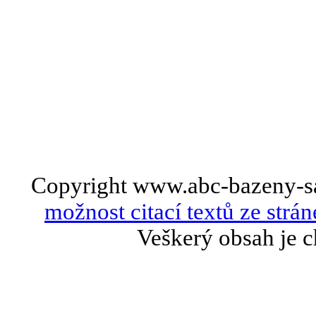
Copyright www.abc-bazeny-s
možnost citací textů ze strán
Veškerý obsah je c