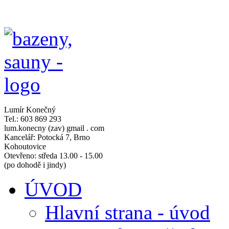
Lumír Konečný
Tel.: 603 869 293
lum.konecny (zav) gmail . com
Kancelář: Potocká 7, Brno
Kohoutovice
Otevřeno: středa 13.00 - 15.00
(po dohodě i jindy)
ÚVOD
Hlavní strana - úvod