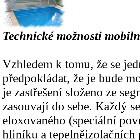
Technické možnosti mobiln
Vzhledem k tomu, že se jedn
předpokládat, že je bude m
je zastřešení složeno ze seg
zasouvají do sebe. Každý se
eloxovaného (speciální pov
hliníku a tepelněizolačníc