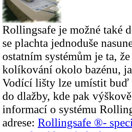
Rollingsafe je možné také d
se plachta jednoduše nasune
ostatním systémům je ta, že
kolíkování okolo bazénu, ja
Vodící lišty lze umístit bu
do dlažby, kde pak výškově
informací o systému Rolling
adrese:
Rollingsafe ®- speci