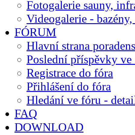
Fotogalerie sauny, inf
Videogalerie - bazény, 
FÓRUM
Hlavní strana poraden
Poslední příspěvky ve 
Registrace do fóra
Přihlášení do fóra
Hledání ve fóru - detai
FAQ
DOWNLOAD