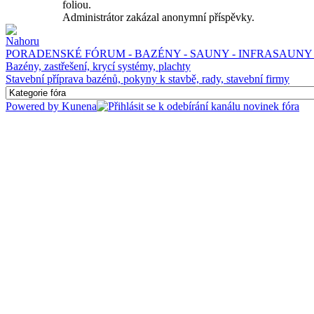
foliou.
Administrátor zakázal anonymní příspěvky.
PORADENSKÉ FÓRUM - BAZÉNY - SAUNY - INFRASAUNY 
Bazény, zastřešení, krycí systémy, plachty
Stavební příprava bazénů, pokyny k stavbě, rady, stavební firmy
Powered by
Kunena