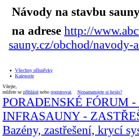
Návody na stavbu sauny
na adrese
http://www.abc
sauny.cz/obchod/navody-a
Všechny příspěvky
Kategorie
Vítejte,
můžete se
přihlásit
nebo
registrovat
.
Nepamatujete si heslo?
PORADENSKÉ FÓRUM - 
INFRASAUNY - ZASTŘEŠ
Bazény, zastřešení, krycí sy