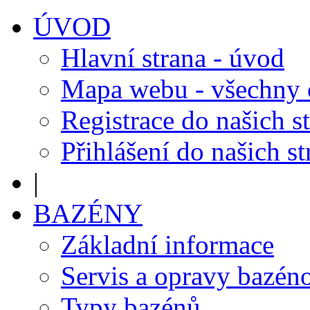
ÚVOD
Hlavní strana - úvod
Mapa webu - všechny
Registrace do našich s
Přihlášení do našich s
|
BAZÉNY
Základní informace
Servis a opravy bazén
Typy bazénů