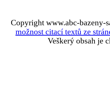
Copyright www.abc-bazeny-s
možnost citací textů ze strán
Veškerý obsah je c