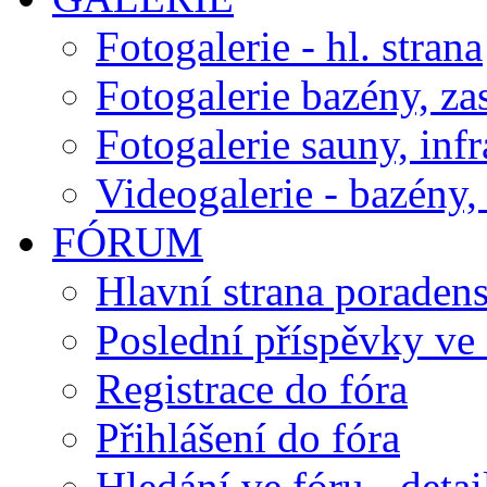
Fotogalerie - hl. strana
Fotogalerie bazény, za
Fotogalerie sauny, inf
Videogalerie - bazény, 
FÓRUM
Hlavní strana poraden
Poslední příspěvky ve 
Registrace do fóra
Přihlášení do fóra
Hledání ve fóru - detai