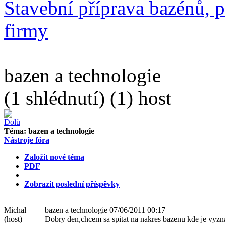
Stavební příprava bazénů, p
firmy
bazen a technologie
(1 shlédnutí) (1) host
Téma:
bazen a technologie
Nástroje fóra
Založit nové téma
PDF
Zobrazit poslední příspěvky
Michal
bazen a technologie
07/06/2011 00:17
(host)
Dobry den,chcem sa spitat na nakres bazenu kde je vyzna