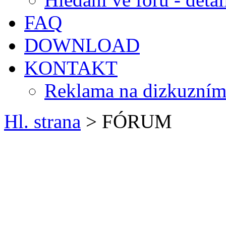
FAQ
DOWNLOAD
KONTAKT
Reklama na dizkuzním
Hl. strana
> FÓRUM