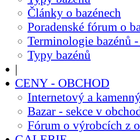
Články o bazénech
Poradenské fórum o b
Terminologie bazénů -
Typy bazénů
|
CENY - OBCHOD
Internetový a kamenn
Bazar - sekce v obcho
Fórum o výrobcích z 
GALERIE