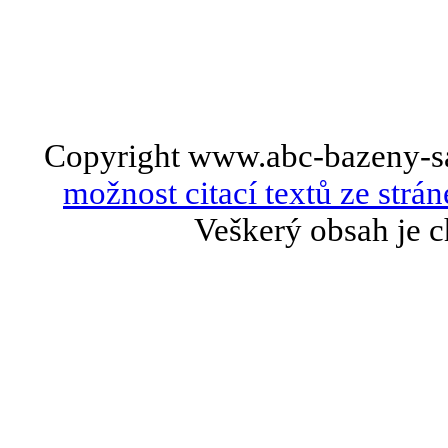
Copyright www.abc-bazeny-s
možnost citací textů ze strán
Veškerý obsah je c