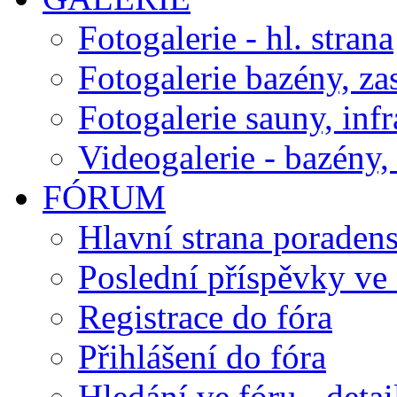
Fotogalerie - hl. strana
Fotogalerie bazény, za
Fotogalerie sauny, inf
Videogalerie - bazény, 
FÓRUM
Hlavní strana poraden
Poslední příspěvky ve 
Registrace do fóra
Přihlášení do fóra
Hledání ve fóru - detai