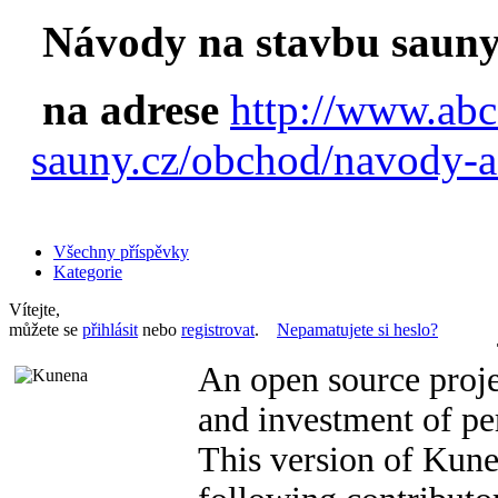
Návody na stavbu sauny
na adrese
http://www.abc
sauny.cz/obchod/navody-a
Všechny příspěvky
Kategorie
Vítejte,
můžete se
přihlásit
nebo
registrovat
.
Nepamatujete si heslo?
An open source proje
and investment of pe
This version of Kun