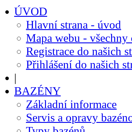
ÚVOD
Hlavní strana - úvod
Mapa webu - všechny
Registrace do našich s
Přihlášení do našich s
|
BAZÉNY
Základní informace
Servis a opravy bazén
Typy bazénů