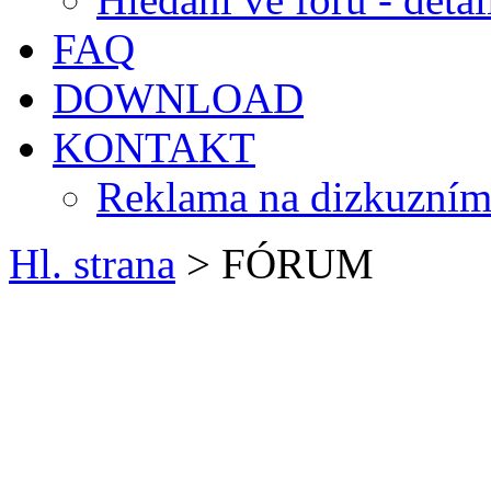
FAQ
DOWNLOAD
KONTAKT
Reklama na dizkuzním
Hl. strana
> FÓRUM