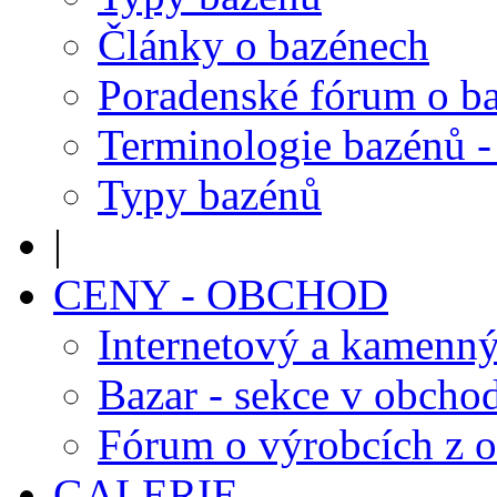
Články o bazénech
Poradenské fórum o b
Terminologie bazénů -
Typy bazénů
|
CENY - OBCHOD
Internetový a kamenn
Bazar - sekce v obcho
Fórum o výrobcích z 
GALERIE