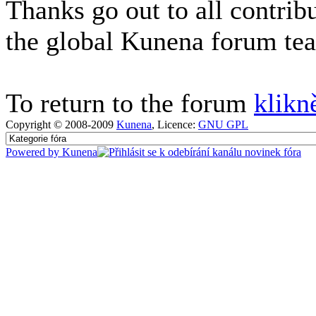
Thanks go out to all contri
the global Kunena forum te
To return to the forum
klikn
Copyright © 2008-2009
Kunena
, Licence:
GNU GPL
Powered by
Kunena