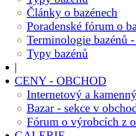
Články o bazénech
Poradenské fórum o b
Terminologie bazénů -
Typy bazénů
|
CENY - OBCHOD
Internetový a kamenn
Bazar - sekce v obcho
Fórum o výrobcích z 
GALERIE