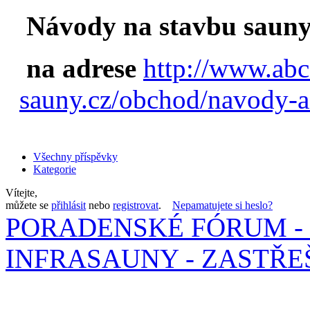
Návody na stavbu sauny
na adrese
http://www.abc
sauny.cz/obchod/navody-a
Všechny příspěvky
Kategorie
Vítejte,
můžete se
přihlásit
nebo
registrovat
.
Nepamatujete si heslo?
PORADENSKÉ FÓRUM - 
INFRASAUNY - ZASTŘEŠ