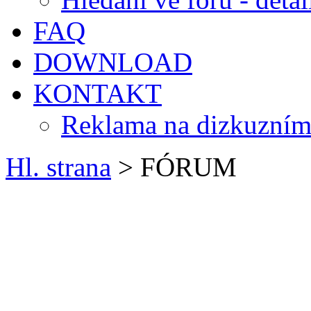
FAQ
DOWNLOAD
KONTAKT
Reklama na dizkuzním
Hl. strana
> FÓRUM