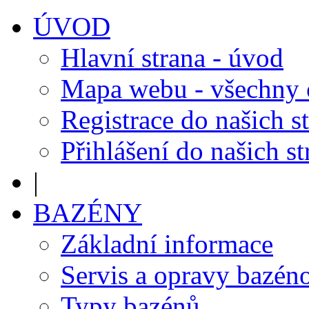
ÚVOD
Hlavní strana - úvod
Mapa webu - všechny
Registrace do našich s
Přihlášení do našich s
|
BAZÉNY
Základní informace
Servis a opravy bazén
Typy bazénů