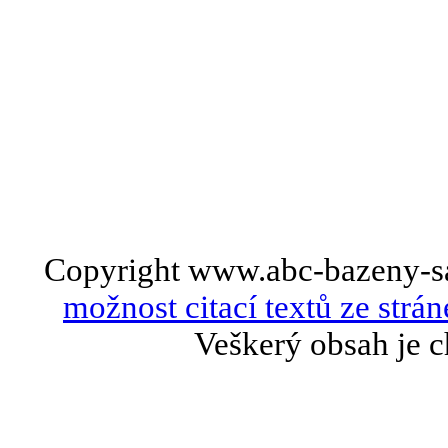
Copyright www.abc-bazeny-s
možnost citací textů ze strán
Veškerý obsah je c