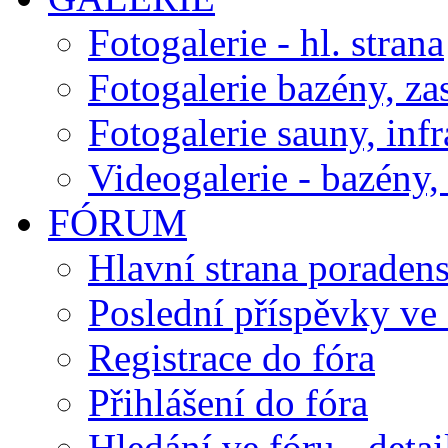
Fotogalerie - hl. strana
Fotogalerie bazény, za
Fotogalerie sauny, inf
Videogalerie - bazény, 
FÓRUM
Hlavní strana poraden
Poslední příspěvky ve 
Registrace do fóra
Přihlášení do fóra
Hledání ve fóru - detai