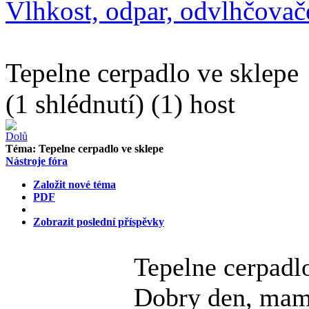
Vlhkost, odpar, odvlhčovače
Tepelne cerpadlo ve sklepe
(1 shlédnutí) (1) host
Téma:
Tepelne cerpadlo ve sklepe
Nástroje fóra
Založit nové téma
PDF
Zobrazit poslední příspěvky
Tepelne cerpadl
Dobry den, mam