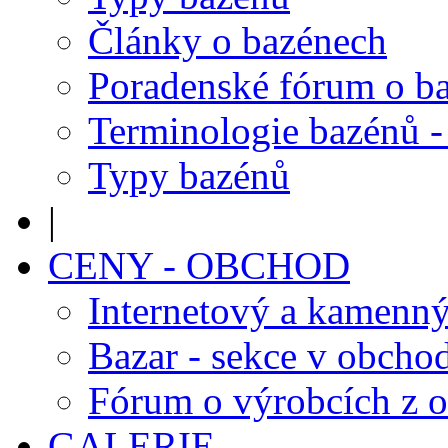
Články o bazénech
Poradenské fórum o b
Terminologie bazénů -
Typy bazénů
|
CENY - OBCHOD
Internetový a kamenn
Bazar - sekce v obcho
Fórum o výrobcích z 
GALERIE