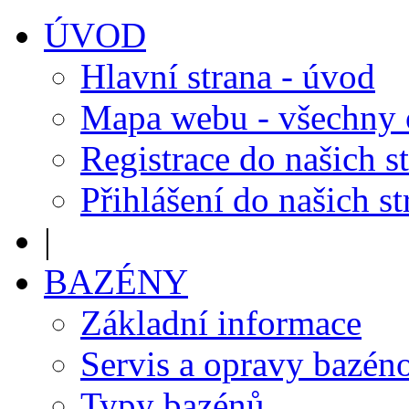
ÚVOD
Hlavní strana - úvod
Mapa webu - všechny
Registrace do našich s
Přihlášení do našich s
|
BAZÉNY
Základní informace
Servis a opravy bazén
Typy bazénů