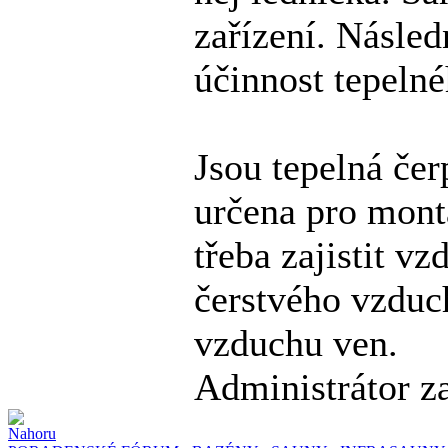
zařízení. Násled
účinnost tepelné
Jsou tepelná čer
určena pro mont
třeba zajistit 
čerstvého vzduc
vzduchu ven.
Administrátor z