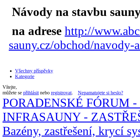
Návody na stavbu sauny
na adrese
http://www.abc
sauny.cz/obchod/navody-a
Všechny příspěvky
Kategorie
Vítejte,
můžete se
přihlásit
nebo
registrovat
.
Nepamatujete si heslo?
PORADENSKÉ FÓRUM - 
INFRASAUNY - ZASTŘEŠ
Bazény, zastřešení, krycí sy