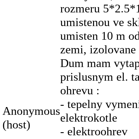
rozmeru 5*2.5*1
umistenou ve sk
umisten 10 m od 
zemi, izolovane
Dum mam vytape
prislusnym el. t
ohrevu :
- tepelny vymeni
Anonymous
elektrokotle
(host)
- elektroohrev