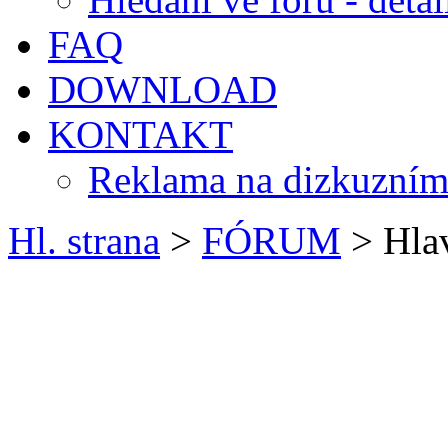
FAQ
DOWNLOAD
KONTAKT
Reklama na dizkuzním
Hl. strana
>
FÓRUM
> Hlav