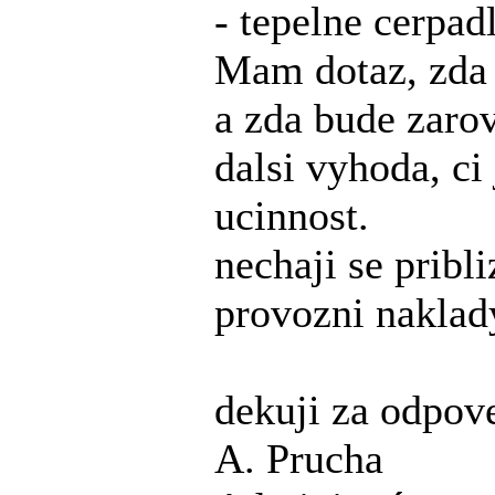
- tepelne cerpad
Mam dotaz, zda 
a zda bude zarov
dalsi vyhoda, ci
ucinnost.
nechaji se pribl
provozni naklady
dekuji za odpov
A. Prucha