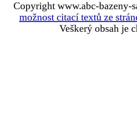
Copyright www.abc-bazeny-s
možnost citací textů ze strán
Veškerý obsah je c