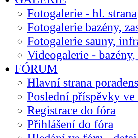
Fotogalerie - hl. strana
Fotogalerie bazény, za
Fotogalerie sauny, inf
Videogalerie - bazény, 
FÓRUM
Hlavní strana poraden
Poslední příspěvky ve 
Registrace do fóra
Přihlášení do fóra
Hledání ve fóru - detai