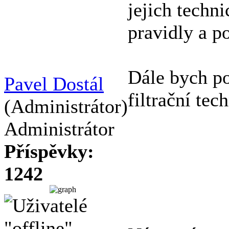
jejich techn
pravidly a 
Dále bych po
Pavel Dostál
filtrační tec
(Administrátor)
Administrátor
Příspěvky:
1242