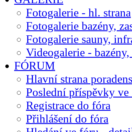
Fotogalerie - hl. strana
Fotogalerie bazény, za
Fotogalerie sauny, inf
Videogalerie - bazény, 
FÓRUM
Hlavní strana poraden
Poslední příspěvky ve 
Registrace do fóra
Přihlášení do fóra
Hledání ve fóru - detai