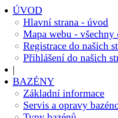
ÚVOD
Hlavní strana - úvod
Mapa webu - všechny
Registrace do našich s
Přihlášení do našich s
|
BAZÉNY
Základní informace
Servis a opravy bazén
Typy bazénů