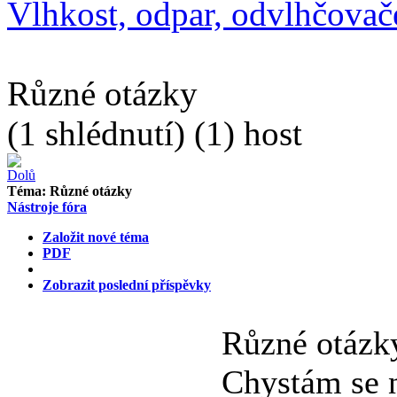
Vlhkost, odpar, odvlhčovače
Různé otázky
(1 shlédnutí) (1) host
Téma:
Různé otázky
Nástroje fóra
Založit nové téma
PDF
Zobrazit poslední příspěvky
Různé otáz
Chystám se n