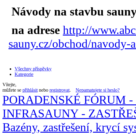
Návody na stavbu sauny
na adrese
http://www.abc
sauny.cz/obchod/navody-a
Všechny příspěvky
Kategorie
Vítejte,
můžete se
přihlásit
nebo
registrovat
.
Nepamatujete si heslo?
PORADENSKÉ FÓRUM - 
INFRASAUNY - ZASTŘEŠ
Bazény, zastřešení, krycí sy