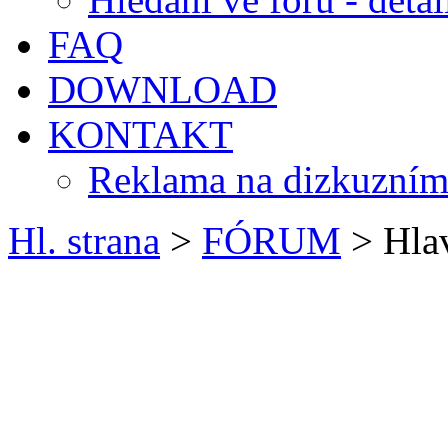
FAQ
DOWNLOAD
KONTAKT
Reklama na dizkuzním
Hl. strana
>
FÓRUM
> Hlav