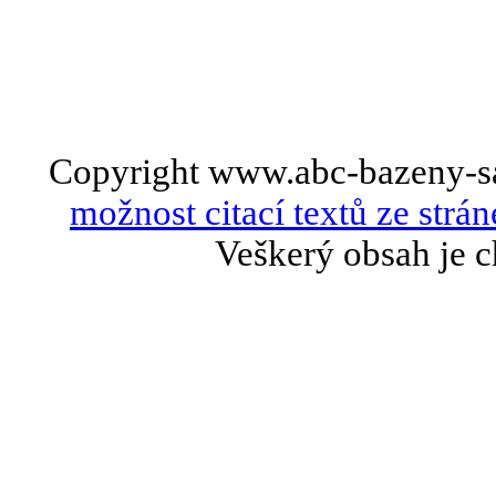
Copyright www.abc-bazeny-s
možnost citací textů ze strán
Veškerý obsah je c