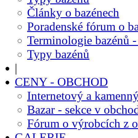
Články o bazénech
Poradenské fórum o b
Terminologie bazénů -
Typy bazénů
|
CENY - OBCHOD
Internetový a kamenn
Bazar - sekce v obcho
Fórum o výrobcích z 
GALERIE