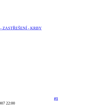
- ZASTŘEŠENÍ - KRBY
#1
007 22:00