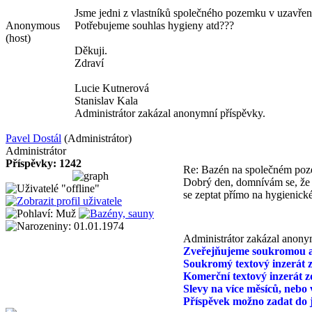
Jsme jedni z vlastníků společného pozemku v uzavřené
Anonymous
Potřebujeme souhlas hygieny atd???
(host)
Děkuji.
Zdraví
Lucie Kutnerová
Stanislav Kala
Administrátor zakázal anonymní příspěvky.
Pavel Dostál
(Administrátor)
Administrátor
Příspěvky: 1242
Re: Bazén na společném poz
Dobrý den, domnívám se, že s
se zeptat přímo na hygienické
Administrátor zakázal anony
Zveřejňujeme soukromou a 
Soukromý textový inzerát z
Komerční textový inzerát z
Slevy na více měsíců, nebo 
Příspěvek možno zadat do j