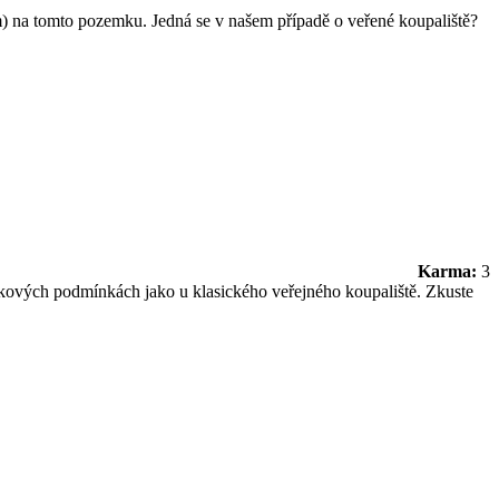
m) na tomto pozemku. Jedná se v našem případě o veřené koupaliště?
Karma:
3
akových podmínkách jako u klasického veřejného koupaliště. Zkuste