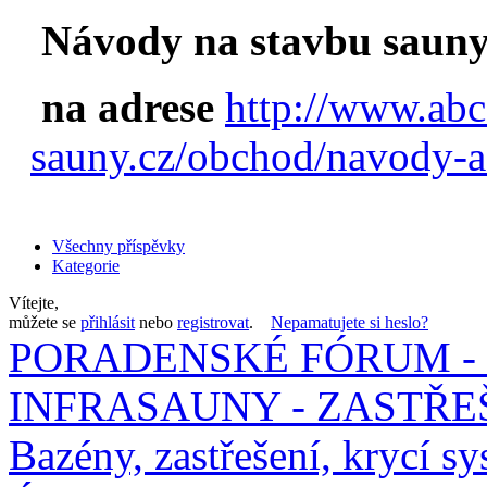
Návody na stavbu sauny
na adrese
http://www.abc
sauny.cz/obchod/navody-a
Všechny příspěvky
Kategorie
Vítejte,
můžete se
přihlásit
nebo
registrovat
.
Nepamatujete si heslo?
PORADENSKÉ FÓRUM - 
INFRASAUNY - ZASTŘEŠ
Bazény, zastřešení, krycí sy