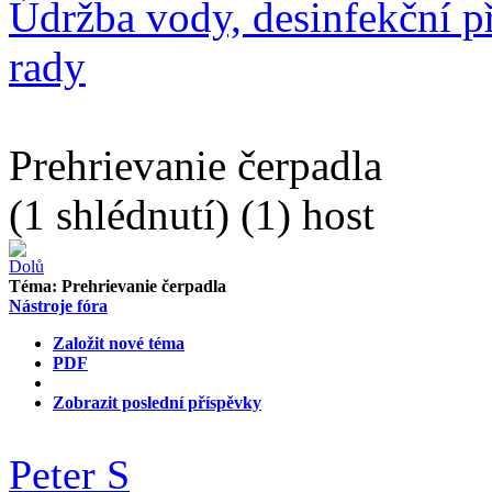
Údržba vody, desinfekční př
rady
Prehrievanie čerpadla
(1 shlédnutí) (1) host
Téma:
Prehrievanie čerpadla
Nástroje fóra
Založit nové téma
PDF
Zobrazit poslední příspěvky
Peter S