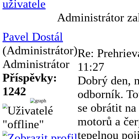
Administrátor za
Pavel Dostál
(Administrátor)
Re: Prehriev
Administrátor
11:27
Příspěvky:
Dobrý den, 
1242
odborník. To
se obrátit n
motorů a čer
tepelnou poji