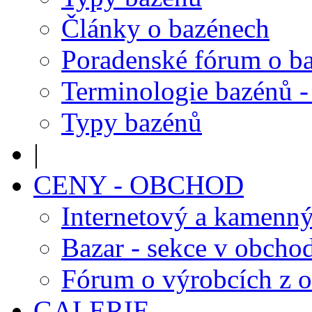
Články o bazénech
Poradenské fórum o b
Terminologie bazénů -
Typy bazénů
|
CENY - OBCHOD
Internetový a kamenn
Bazar - sekce v obcho
Fórum o výrobcích z 
GALERIE