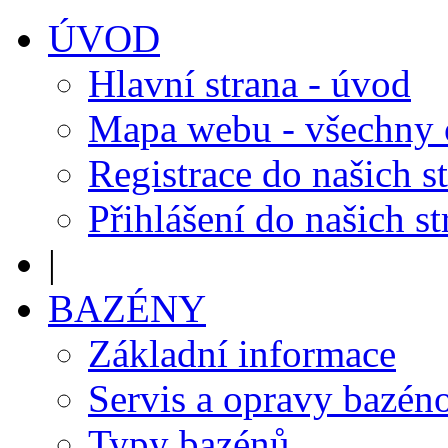
ÚVOD
Hlavní strana - úvod
Mapa webu - všechny
Registrace do našich s
Přihlášení do našich s
|
BAZÉNY
Základní informace
Servis a opravy bazén
Typy bazénů