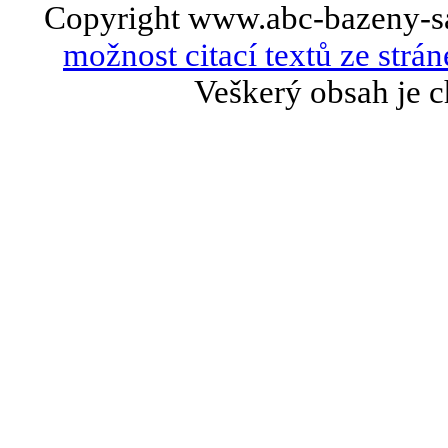
Copyright www.abc-bazeny-s
možnost citací textů ze strán
Veškerý obsah je c