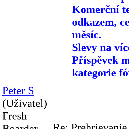
Komerční te
odkazem, ce
měsíc.
Slevy na víc
Příspěvek m
kategorie fó
Peter S
(Uživatel)
Fresh
Re: Prehrievanie
Boarder