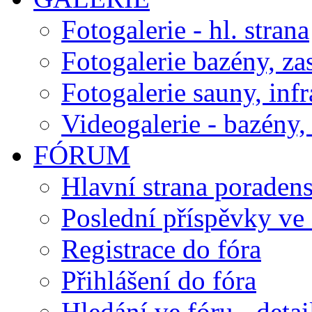
Fotogalerie - hl. strana
Fotogalerie bazény, za
Fotogalerie sauny, inf
Videogalerie - bazény, 
FÓRUM
Hlavní strana poraden
Poslední příspěvky ve 
Registrace do fóra
Přihlášení do fóra
Hledání ve fóru - detai