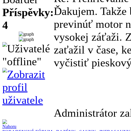
Ďakujem. Takže 
Příspěvky:
previnúť motor na
4
vysokej záťaži. 
zaťažil v čase, 
vyčistiť pieskový
Administrátor za