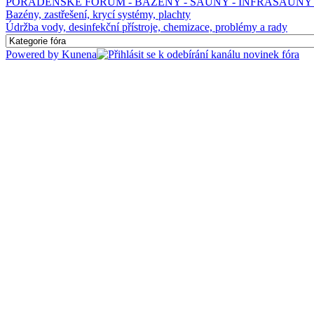
PORADENSKÉ FÓRUM - BAZÉNY - SAUNY - INFRASAUNY 
Bazény, zastřešení, krycí systémy, plachty
Údržba vody, desinfekční přístroje, chemizace, problémy a rady
Powered by
Kunena