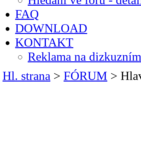
FAQ
DOWNLOAD
KONTAKT
Reklama na dizkuzním
Hl. strana
>
FÓRUM
> Hlav