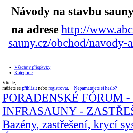
Návody na stavbu sauny
na adrese
http://www.abc
sauny.cz/obchod/navody-a
Všechny příspěvky
Kategorie
Vítejte,
můžete se
přihlásit
nebo
registrovat
.
Nepamatujete si heslo?
PORADENSKÉ FÓRUM - 
INFRASAUNY - ZASTŘEŠ
Bazény, zastřešení, krycí sy