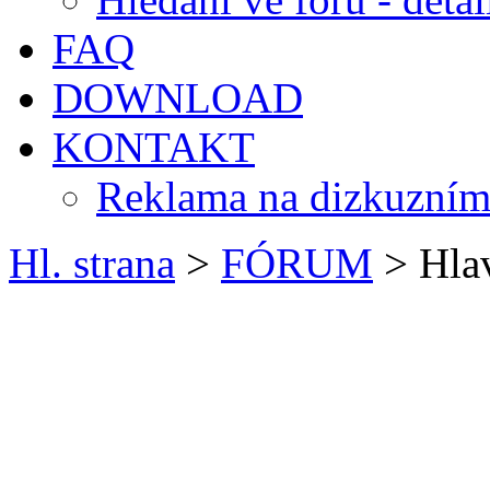
FAQ
DOWNLOAD
KONTAKT
Reklama na dizkuzním
Hl. strana
>
FÓRUM
> Hlav