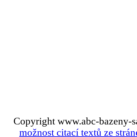
Copyright www.abc-bazeny-s
možnost citací textů ze strán