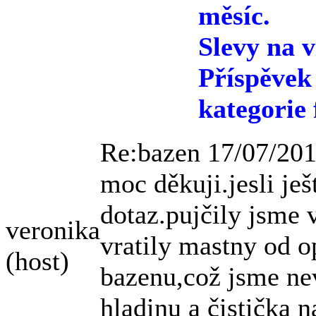
měsíc.
Slevy na v
Příspěvek
kategorie 
Re:bazen
17/07/201
moc děkuji.jesli je
dotaz.pujčily jsme
veronika
vratily mastny od 
(host)
bazenu,což jsme ne
hladinu a čistička 