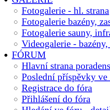
Fotogalerie - hl. strana
Fotogalerie bazény, za
Fotogalerie sauny, inf
Videogalerie - bazény, 
FÓRUM
Hlavní strana poraden
Poslední příspěvky ve 
Registrace do fóra
Přihlášení do fóra
Hledání ve fóru - detai