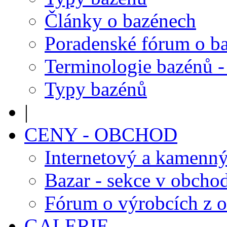
Články o bazénech
Poradenské fórum o b
Terminologie bazénů -
Typy bazénů
|
CENY - OBCHOD
Internetový a kamenn
Bazar - sekce v obcho
Fórum o výrobcích z 
GALERIE