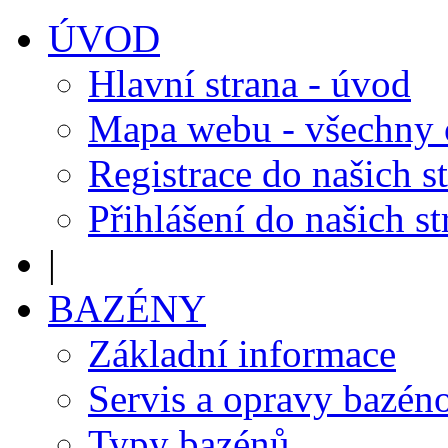
ÚVOD
Hlavní strana - úvod
Mapa webu - všechny
Registrace do našich s
Přihlášení do našich s
|
BAZÉNY
Základní informace
Servis a opravy bazén
Typy bazénů