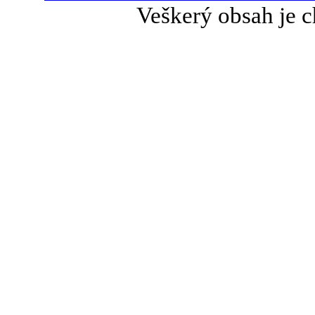
Veškerý obsah je c