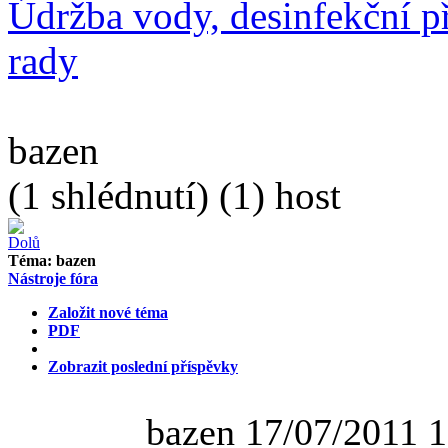
Údržba vody, desinfekční př
rady
bazen
(1 shlédnutí) (1) host
Téma:
bazen
Nástroje fóra
Založit nové téma
PDF
Zobrazit poslední příspěvky
bazen
17/07/2011 1