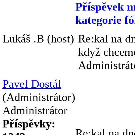
Příspěvek m
kategorie fó
Lukáš .B
(host)
Re:kal na d
když chceme
Administrát
Pavel Dostál
(Administrátor)
Administrátor
Příspěvky:
Re:kal na d