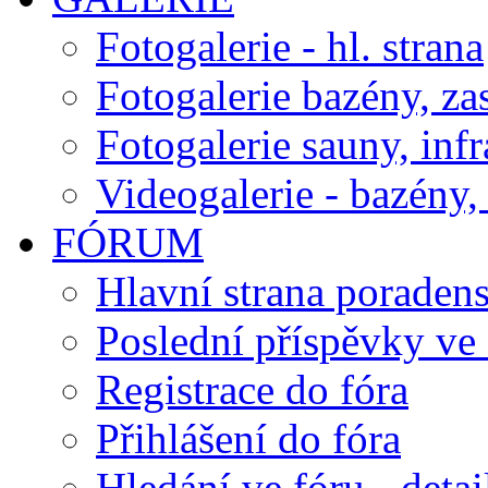
Fotogalerie - hl. strana
Fotogalerie bazény, za
Fotogalerie sauny, inf
Videogalerie - bazény, 
FÓRUM
Hlavní strana poraden
Poslední příspěvky ve 
Registrace do fóra
Přihlášení do fóra
Hledání ve fóru - detai