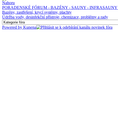
PORADENSKÉ FÓRUM - BAZÉNY - SAUNY - INFRASAUNY 
Bazény, zastřešení, krycí systémy, plachty
Údržba vody, desinfekční přístroje, chemizace, problémy a rady
Powered by
Kunena