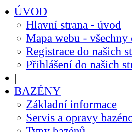
ÚVOD
Hlavní strana - úvod
Mapa webu - všechny
Registrace do našich s
Přihlášení do našich s
|
BAZÉNY
Základní informace
Servis a opravy bazén
Typy bazénů