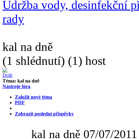
Údržba vody, desinfekční př
rady
kal na dně
(1 shlédnutí) (1) host
Téma:
kal na dně
Nástroje fóra
Založit nové téma
PDF
Zobrazit poslední příspěvky
kal na dně
07/07/2011