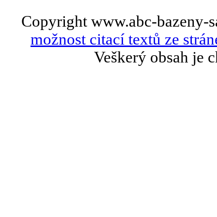
Copyright www.abc-bazeny-s
možnost citací textů ze strán
Veškerý obsah je c