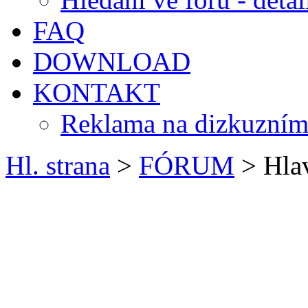
FAQ
DOWNLOAD
KONTAKT
Reklama na dizkuzním
Hl. strana
>
FÓRUM
> Hlav