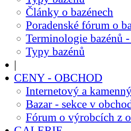
Články o bazénech
Poradenské fórum o b
Terminologie bazénů -
Typy bazénů
|
CENY - OBCHOD
Internetový a kamenn
Bazar - sekce v obcho
Fórum o výrobcích z 
GALERIE