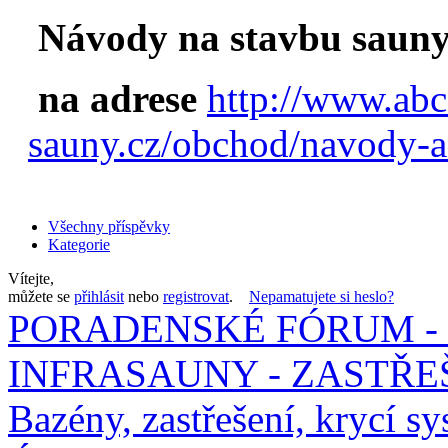
Návody na stavbu sauny
na adrese
http://www.abc
sauny.cz/obchod/navody-a
Všechny příspěvky
Kategorie
Vítejte,
můžete se
přihlásit
nebo
registrovat
.
Nepamatujete si heslo?
PORADENSKÉ FÓRUM - 
INFRASAUNY - ZASTŘEŠ
Bazény, zastřešení, krycí sy