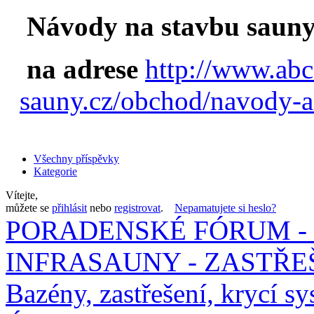
Návody na stavbu sauny
na adrese
http://www.abc
sauny.cz/obchod/navody-a
Všechny příspěvky
Kategorie
Vítejte,
můžete se
přihlásit
nebo
registrovat
.
Nepamatujete si heslo?
PORADENSKÉ FÓRUM - 
INFRASAUNY - ZASTŘEŠ
Bazény, zastřešení, krycí sy