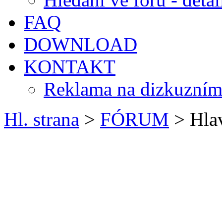
FAQ
DOWNLOAD
KONTAKT
Reklama na dizkuzním
Hl. strana
>
FÓRUM
> Hlav