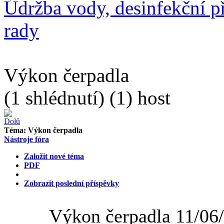
Údržba vody, desinfekční př
rady
Výkon čerpadla
(1 shlédnutí) (1) host
Téma:
Výkon čerpadla
Nástroje fóra
Založit nové téma
PDF
Zobrazit poslední příspěvky
Výkon čerpadla
11/06