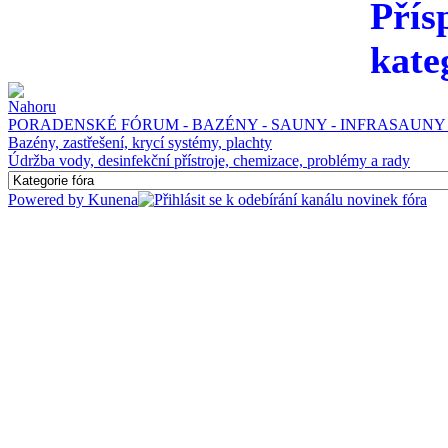
Přís
kate
PORADENSKÉ FÓRUM - BAZÉNY - SAUNY - INFRASAUNY 
Bazény, zastřešení, krycí systémy, plachty
Údržba vody, desinfekční přístroje, chemizace, problémy a rady
Powered by
Kunena