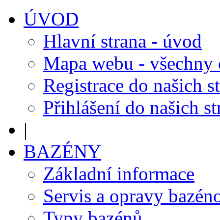
ÚVOD
Hlavní strana - úvod
Mapa webu - všechny
Registrace do našich s
Přihlášení do našich s
|
BAZÉNY
Základní informace
Servis a opravy bazén
Typy bazénů