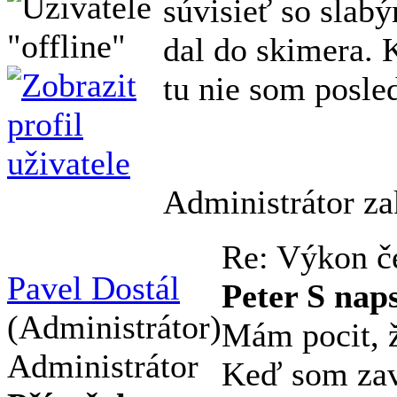
súvisieť so slab
dal do skimera. 
tu nie som posle
Administrátor za
Re: Výkon č
Pavel Dostál
Peter S naps
(Administrátor)
Mám pocit, ž
Administrátor
Keď som zavo