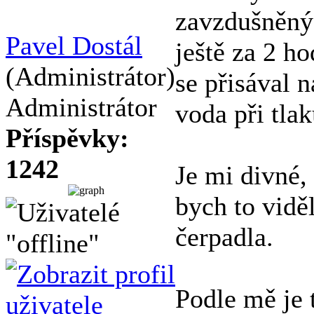
zavzdušněný 
Pavel Dostál
ještě za 2 ho
(Administrátor)
se přisával n
Administrátor
voda při tlak
Příspěvky:
1242
Je mi divné, 
bych to vidě
čerpadla.
Podle mě je 