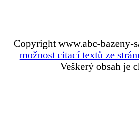
Copyright www.abc-bazeny-s
možnost citací textů ze strán
Veškerý obsah je c