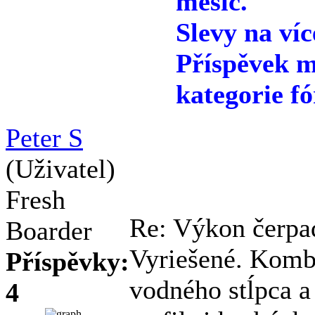
měsíc.
Slevy na víc
Příspěvek m
kategorie fó
Peter S
(Uživatel)
Fresh
Re: Výkon čerpa
Boarder
Vyriešené. Kombi
Příspěvky:
vodného stĺpca a
4