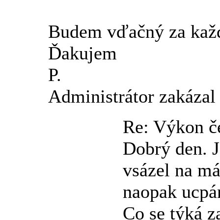
Budem vďačný za každ
Ďakujem
P.
Administrátor zakázal
Re: Výkon č
Dobrý den. J
vsázel na má
naopak ucpán
Co se týká z