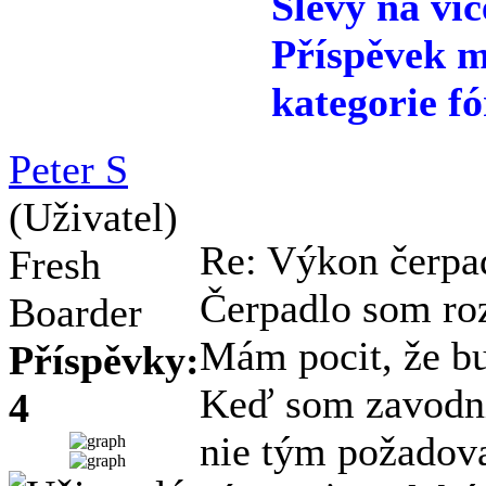
Slevy na víc
Příspěvek m
kategorie fó
Peter S
(Uživatel)
Re: Výkon čerpa
Fresh
Čerpadlo som ro
Boarder
Mám pocit, že bu
Příspěvky:
Keď som zavodnil
4
nie tým požadov