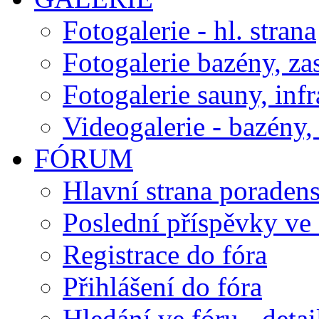
Fotogalerie - hl. strana
Fotogalerie bazény, za
Fotogalerie sauny, inf
Videogalerie - bazény, 
FÓRUM
Hlavní strana poraden
Poslední příspěvky ve 
Registrace do fóra
Přihlášení do fóra
Hledání ve fóru - detai