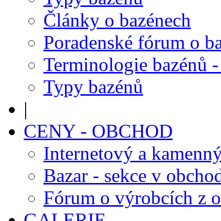
Články o bazénech
Poradenské fórum o b
Terminologie bazénů -
Typy bazénů
|
CENY - OBCHOD
Internetový a kamenn
Bazar - sekce v obcho
Fórum o výrobcích z 
GALERIE