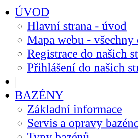
ÚVOD
Hlavní strana - úvod
Mapa webu - všechny
Registrace do našich s
Přihlášení do našich s
|
BAZÉNY
Základní informace
Servis a opravy bazén
Typy bazénů