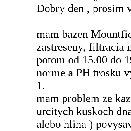
Dobry den , prosim v
mam bazen Mountfiel
zastreseny, filtracia
potom od 15.00 do 19
norme a PH trosku v
1.
mam problem ze kazd
urcitych kuskoch dna
alebo hlina ) povysav