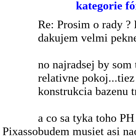
kategorie fó
Re: Prosim o rady 
dakujem velmi pekn
no najradsej by som 
relativne pokoj...tie
konstrukcia bazenu t
a co sa tyka toho PH 
Pixasso
budem musiet asi nao