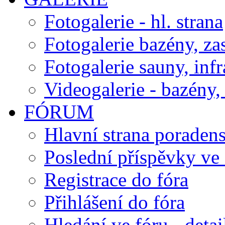
Fotogalerie - hl. strana
Fotogalerie bazény, za
Fotogalerie sauny, inf
Videogalerie - bazény, 
FÓRUM
Hlavní strana poraden
Poslední příspěvky ve 
Registrace do fóra
Přihlášení do fóra
Hledání ve fóru - detai