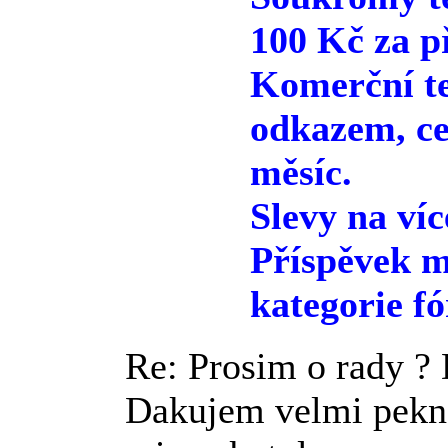
100 Kč za p
Komerční te
odkazem, ce
měsíc.
Slevy na víc
Příspěvek m
kategorie fó
Re: Prosim o rady 
Dakujem velmi pekne