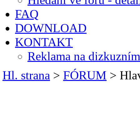
FAQ
DOWNLOAD
KONTAKT
Reklama na dizkuzním
Hl. strana
>
FÓRUM
> Hlav