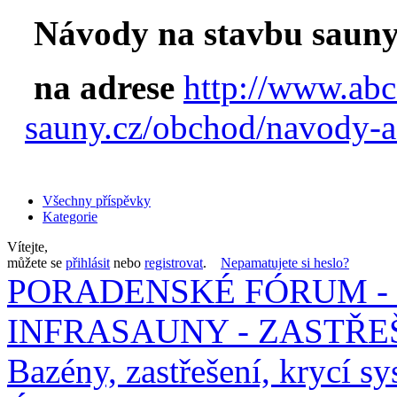
Návody na stavbu sauny
na adrese
http://www.abc
sauny.cz/obchod/navody-a
Všechny příspěvky
Kategorie
Vítejte,
můžete se
přihlásit
nebo
registrovat
.
Nepamatujete si heslo?
PORADENSKÉ FÓRUM - 
INFRASAUNY - ZASTŘEŠ
Bazény, zastřešení, krycí sy