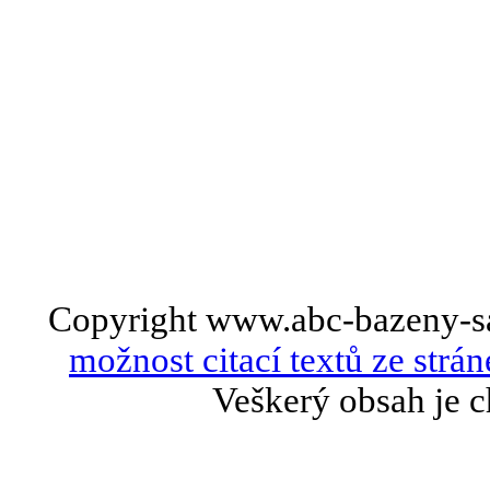
Copyright www.abc-bazeny-s
možnost citací textů ze strán
Veškerý obsah je c