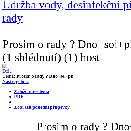
Údržba vody, desinfekční př
rady
Prosim o rady ? Dno+sol+p
(1 shlédnutí) (1) host
Téma:
Prosim o rady ? Dno+sol+ph
Nástroje fóra
Založit nové téma
PDF
Zobrazit poslední příspěvky
Prosim o rady ? Dn