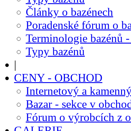
Články o bazénech
Poradenské fórum o b
Terminologie bazénů -
Typy bazénů
|
CENY - OBCHOD
Internetový a kamenn
Bazar - sekce v obcho
Fórum o výrobcích z 
GALERIE