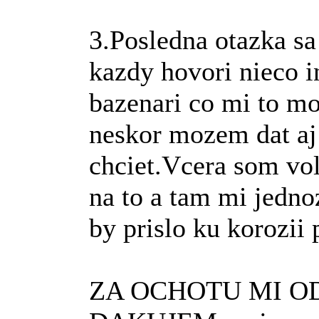
3.Posledna otazka s
kazdy hovori nieco 
bazenari co mi to mo
neskor mozem dat aj 
chciet.Vcera som vol
na to a tam mi jedn
by prislo ku korozii 
ZA OCHOTU MI O