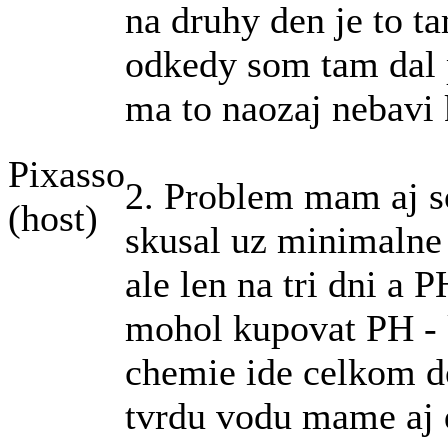
na druhy den je to 
odkedy som tam dal 
ma to naozaj nebavi
Pixasso
2. Problem mam aj 
(host)
skusal uz minimalne
ale len na tri dni a 
mohol kupovat PH - k
chemie ide celkom dos
tvrdu vodu mame aj