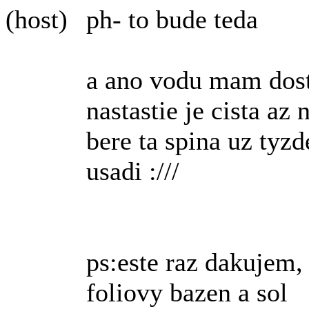
(host)
ph- to bude teda
a ano vodu mam dost
nastastie je cista az
bere ta spina uz tyz
usadi :///
ps:este raz dakujem,
foliovy bazen a sol