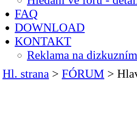
FAQ
DOWNLOAD
KONTAKT
Reklama na dizkuzním
Hl. strana
>
FÓRUM
> Hlav