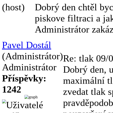
(host)
Dobrý den chtěl byc
piskove filtraci a j
Administrátor zaká
Pavel Dostál
(Administrátor)
Re: tlak
09/
Administrátor
Dobrý den, u 
Příspěvky:
maximální tl
1242
zvedat tlak 
pravděpodobn