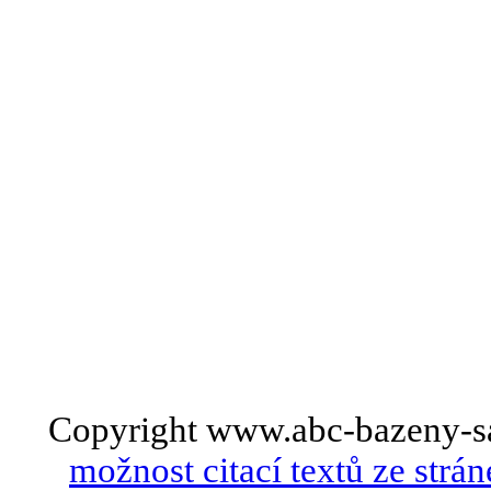
Copyright www.abc-bazeny-s
možnost citací textů ze strán