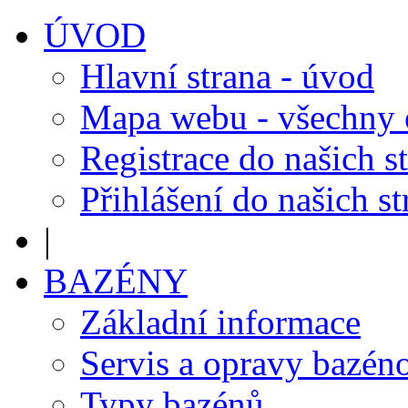
ÚVOD
Hlavní strana - úvod
Mapa webu - všechny
Registrace do našich s
Přihlášení do našich s
|
BAZÉNY
Základní informace
Servis a opravy bazén
Typy bazénů