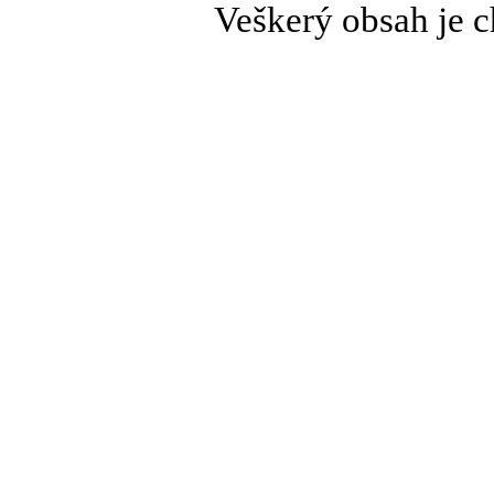
Veškerý obsah je c