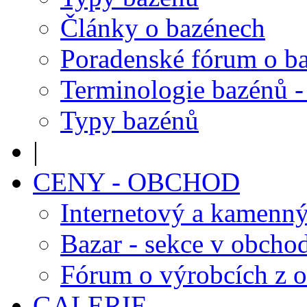
Články o bazénech
Poradenské fórum o b
Terminologie bazénů -
Typy bazénů
|
CENY - OBCHOD
Internetový a kamenn
Bazar - sekce v obcho
Fórum o výrobcích z 
GALERIE