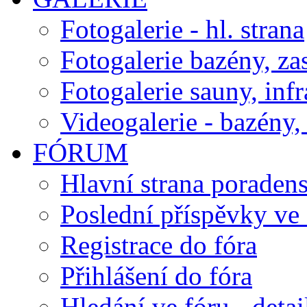
Fotogalerie - hl. strana
Fotogalerie bazény, za
Fotogalerie sauny, inf
Videogalerie - bazény, 
FÓRUM
Hlavní strana poraden
Poslední příspěvky ve 
Registrace do fóra
Přihlášení do fóra
Hledání ve fóru - detai