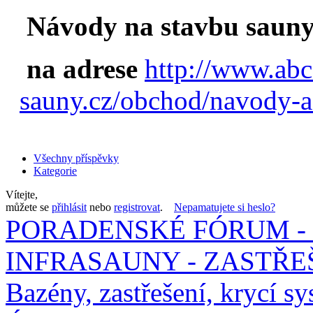
Návody na stavbu sauny
na adrese
http://www.abc
sauny.cz/obchod/navody-a
Všechny příspěvky
Kategorie
Vítejte,
můžete se
přihlásit
nebo
registrovat
.
Nepamatujete si heslo?
PORADENSKÉ FÓRUM - 
INFRASAUNY - ZASTŘEŠ
Bazény, zastřešení, krycí sy