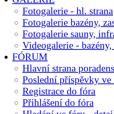
Fotogalerie - hl. strana
Fotogalerie bazény, za
Fotogalerie sauny, inf
Videogalerie - bazény, 
FÓRUM
Hlavní strana poraden
Poslední příspěvky ve 
Registrace do fóra
Přihlášení do fóra
Hledání ve fóru - detai