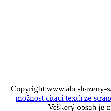
Copyright www.abc-bazeny-s
možnost citací textů ze strán
Veškerý obsah je c