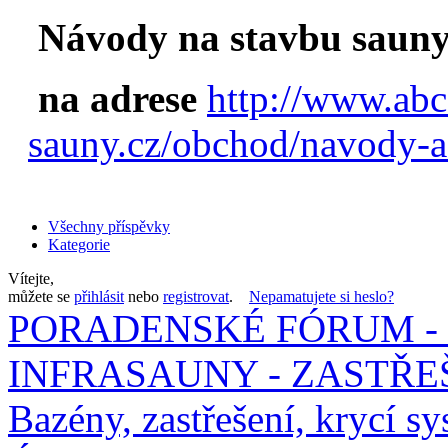
Návody na stavbu sauny
na adrese
http://www.abc
sauny.cz/obchod/navody-a
Všechny příspěvky
Kategorie
Vítejte,
můžete se
přihlásit
nebo
registrovat
.
Nepamatujete si heslo?
PORADENSKÉ FÓRUM - 
INFRASAUNY - ZASTŘEŠ
Bazény, zastřešení, krycí sy