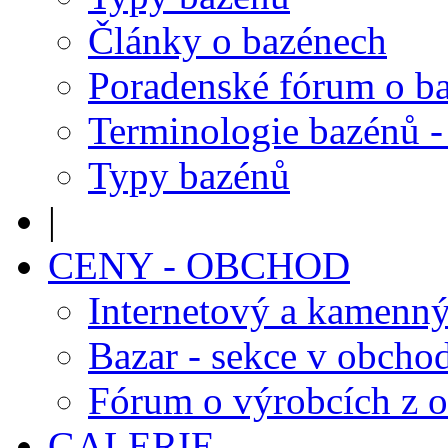
Články o bazénech
Poradenské fórum o b
Terminologie bazénů -
Typy bazénů
|
CENY - OBCHOD
Internetový a kamenn
Bazar - sekce v obcho
Fórum o výrobcích z 
GALERIE