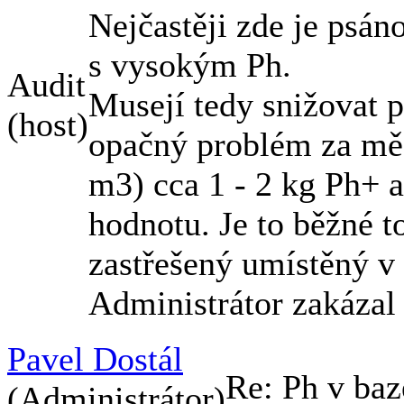
Nejčastěji zde je psán
s vysokým Ph.
Audit
Musejí tedy snižovat
(host)
opačný problém za mě
m3) cca 1 - 2 kg Ph+ a
hodnotu. Je to běžné 
zastřešený umístěný v
Administrátor zakázal
Pavel Dostál
Re: Ph v ba
(Administrátor)