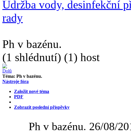
Údržba vody, desinfekční př
rady
Ph v bazénu.
(1 shlédnutí) (1) host
Téma:
Ph v bazénu.
Nástroje fóra
Založit nové téma
PDF
Zobrazit poslední příspěvky
Ph v bazénu.
26/08/20