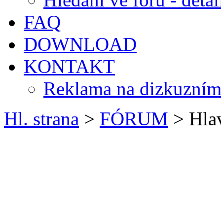
FAQ
DOWNLOAD
KONTAKT
Reklama na dizkuzním
Hl. strana
>
FÓRUM
> Hlav