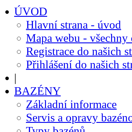
ÚVOD
Hlavní strana - úvod
Mapa webu - všechny
Registrace do našich s
Přihlášení do našich s
|
BAZÉNY
Základní informace
Servis a opravy bazén
Typy bazénů