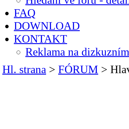
FAQ
DOWNLOAD
KONTAKT
Reklama na dizkuzním
Hl. strana
>
FÓRUM
> Hlav