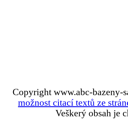
Copyright www.abc-bazeny-s
možnost citací textů ze strán
Veškerý obsah je c