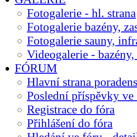
Fotogalerie - hl. strana
Fotogalerie bazény, za
Fotogalerie sauny, inf
Videogalerie - bazény, 
FÓRUM
Hlavní strana poraden
Poslední příspěvky ve 
Registrace do fóra
Přihlášení do fóra
Hledání ve fóru - detai