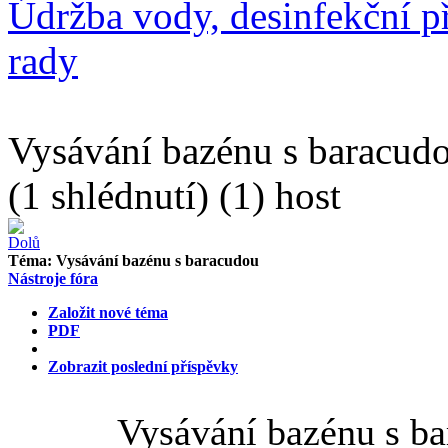
Údržba vody, desinfekční př
rady
Vysávání bazénu s baracud
(1 shlédnutí) (1) host
Téma:
Vysávání bazénu s baracudou
Nástroje fóra
Založit nové téma
PDF
Zobrazit poslední příspěvky
Vysávání bazénu s b