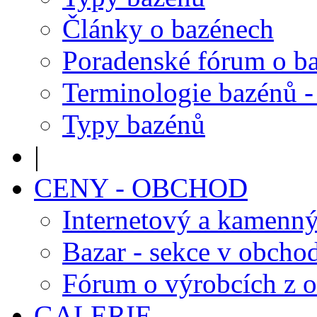
Články o bazénech
Poradenské fórum o b
Terminologie bazénů -
Typy bazénů
|
CENY - OBCHOD
Internetový a kamenn
Bazar - sekce v obcho
Fórum o výrobcích z 
GALERIE