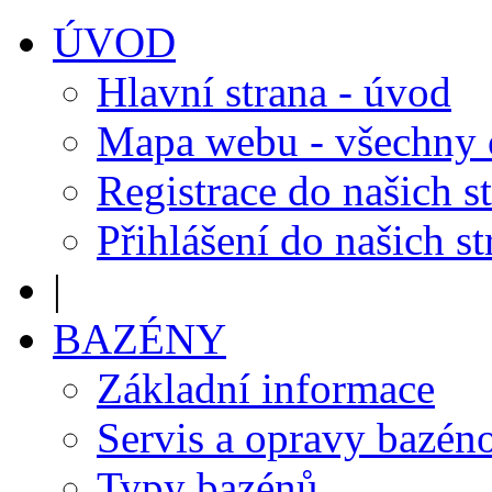
ÚVOD
Hlavní strana - úvod
Mapa webu - všechny
Registrace do našich s
Přihlášení do našich s
|
BAZÉNY
Základní informace
Servis a opravy bazén
Typy bazénů