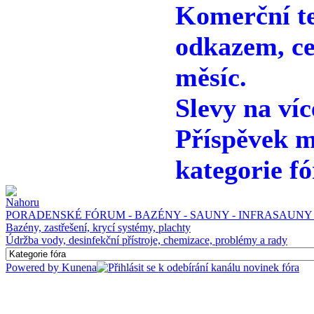
Komerční te
odkazem, ce
měsíc.
Slevy na víc
Příspěvek m
kategorie fó
PORADENSKÉ FÓRUM - BAZÉNY - SAUNY - INFRASAUNY 
Bazény, zastřešení, krycí systémy, plachty
Údržba vody, desinfekční přístroje, chemizace, problémy a rady
Powered by
Kunena