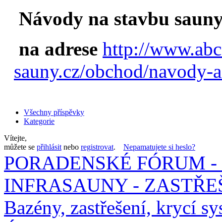
Návody na stavbu sauny
na adrese
http://www.abc
sauny.cz/obchod/navody-a
Všechny příspěvky
Kategorie
Vítejte,
můžete se
přihlásit
nebo
registrovat
.
Nepamatujete si heslo?
PORADENSKÉ FÓRUM - 
INFRASAUNY - ZASTŘEŠ
Bazény, zastřešení, krycí sy