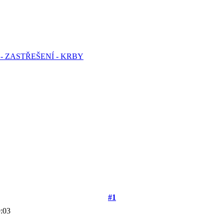
- ZASTŘEŠENÍ - KRBY
#1
:03