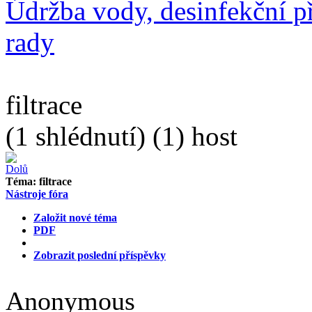
Údržba vody, desinfekční př
rady
filtrace
(1 shlédnutí) (1) host
Téma:
filtrace
Nástroje fóra
Založit nové téma
PDF
Zobrazit poslední příspěvky
Anonymous