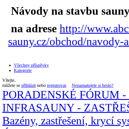
Návody na stavbu sauny
na adrese
http://www.abc
sauny.cz/obchod/navody-a
Všechny příspěvky
Kategorie
Vítejte,
můžete se
přihlásit
nebo
registrovat
.
Nepamatujete si heslo?
PORADENSKÉ FÓRUM - 
INFRASAUNY - ZASTŘEŠ
Bazény, zastřešení, krycí sy