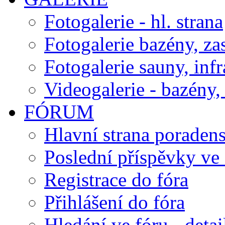
Fotogalerie - hl. strana
Fotogalerie bazény, za
Fotogalerie sauny, inf
Videogalerie - bazény, 
FÓRUM
Hlavní strana poraden
Poslední příspěvky ve 
Registrace do fóra
Přihlášení do fóra
Hledání ve fóru - detai