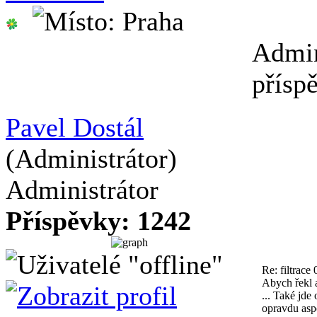
Admin
přísp
Pavel Dostál
(Administrátor)
Administrátor
Příspěvky: 1242
Re: filtrace
Abych řekl a
... Také jde
opravdu asp