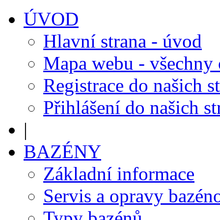
ÚVOD
Hlavní strana - úvod
Mapa webu - všechny
Registrace do našich s
Přihlášení do našich s
|
BAZÉNY
Základní informace
Servis a opravy bazén
Typy bazénů