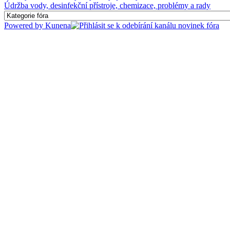
Údržba vody, desinfekční přístroje, chemizace, problémy a rady
Powered by
Kunena