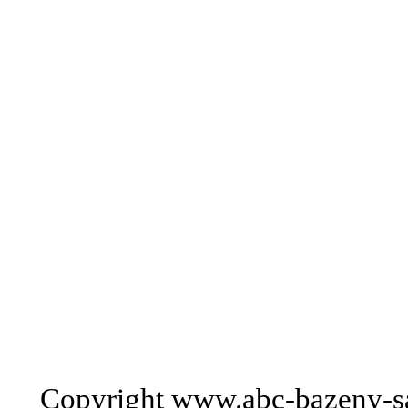
Copyright www.abc-bazeny-s