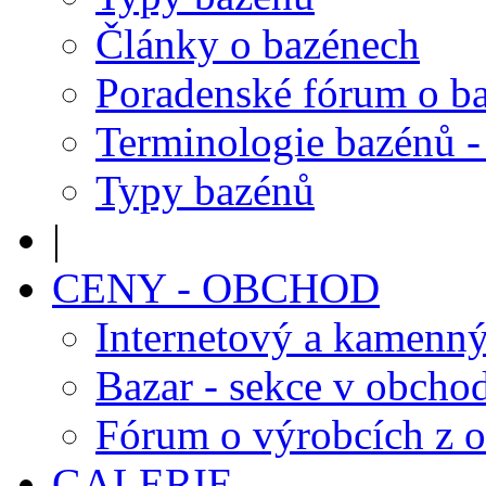
Články o bazénech
Poradenské fórum o b
Terminologie bazénů -
Typy bazénů
|
CENY - OBCHOD
Internetový a kamenn
Bazar - sekce v obcho
Fórum o výrobcích z 
GALERIE