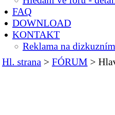
FAQ
DOWNLOAD
KONTAKT
Reklama na dizkuzním
Hl. strana
>
FÓRUM
> Hlav