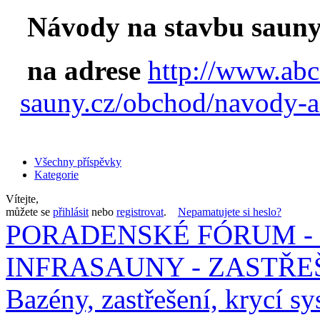
Návody na stavbu sauny
na adrese
http://www.abc
sauny.cz/obchod/navody-a
Všechny příspěvky
Kategorie
Vítejte,
můžete se
přihlásit
nebo
registrovat
.
Nepamatujete si heslo?
PORADENSKÉ FÓRUM - 
INFRASAUNY - ZASTŘEŠ
Bazény, zastřešení, krycí sy