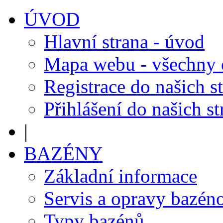
ÚVOD
Hlavní strana - úvod
Mapa webu - všechny
Registrace do našich s
Přihlášení do našich s
|
BAZÉNY
Základní informace
Servis a opravy bazén
Typy bazénů