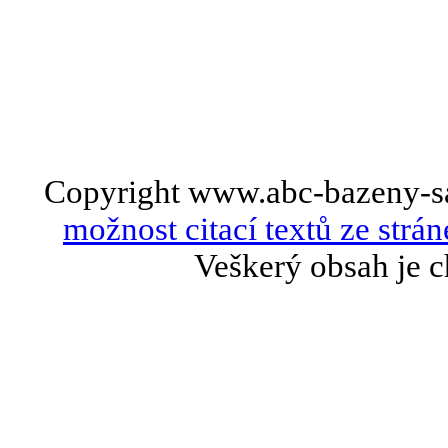
Copyright www.abc-bazeny-s
možnost citací textů ze strán
Veškerý obsah je c