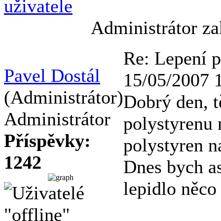
Administrátor za
Re: Lepení p
Pavel Dostál
15/05/2007 
(Administrátor)
Dobrý den, t
Administrátor
polystyrenu 
Příspěvky:
polystyren n
1242
Dnes bych as
lepidlo něco 