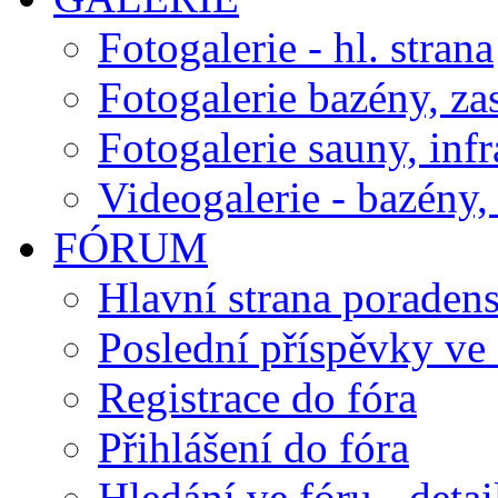
Fotogalerie - hl. strana
Fotogalerie bazény, za
Fotogalerie sauny, inf
Videogalerie - bazény, 
FÓRUM
Hlavní strana poraden
Poslední příspěvky ve 
Registrace do fóra
Přihlášení do fóra
Hledání ve fóru - detai