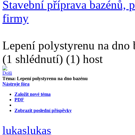
Stavební příprava bazénů, p
firmy
Lepení polystyrenu na dno
(1 shlédnutí) (1) host
Téma:
Lepení polystyrenu na dno bazénu
Nástroje fóra
Založit nové téma
PDF
Zobrazit poslední příspěvky
lukaslukas