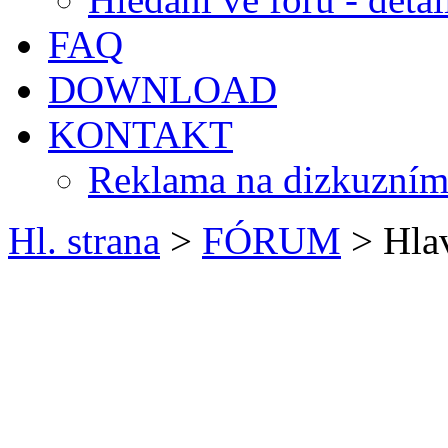
FAQ
DOWNLOAD
KONTAKT
Reklama na dizkuzním
Hl. strana
>
FÓRUM
> Hlav