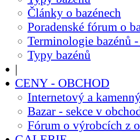
Články o bazénech
Poradenské fórum o b
Terminologie bazénů -
Typy bazénů
|
CENY - OBCHOD
Internetový a kamenn
Bazar - sekce v obcho
Fórum o výrobcích z 
GALERIE