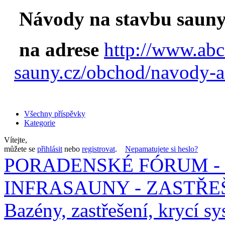
Návody na stavbu sauny
na adrese
http://www.abc
sauny.cz/obchod/navody-a
Všechny příspěvky
Kategorie
Vítejte,
můžete se
přihlásit
nebo
registrovat
.
Nepamatujete si heslo?
PORADENSKÉ FÓRUM - 
INFRASAUNY - ZASTŘEŠ
Bazény, zastřešení, krycí sy