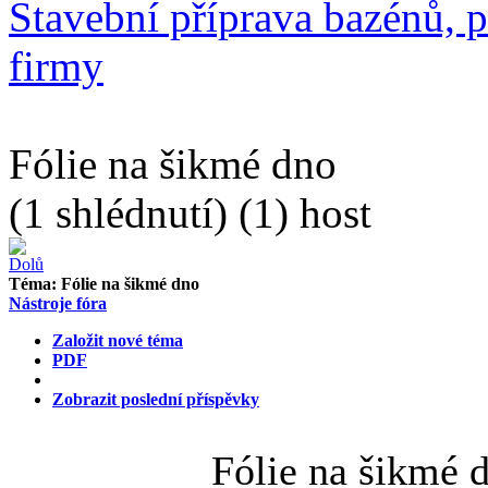
Stavební příprava bazénů, p
firmy
Fólie na šikmé dno
(1 shlédnutí) (1) host
Téma:
Fólie na šikmé dno
Nástroje fóra
Založit nové téma
PDF
Zobrazit poslední příspěvky
Fólie na šikmé 