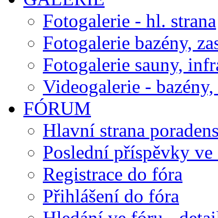
Fotogalerie - hl. strana
Fotogalerie bazény, za
Fotogalerie sauny, inf
Videogalerie - bazény, 
FÓRUM
Hlavní strana poraden
Poslední příspěvky ve 
Registrace do fóra
Přihlášení do fóra
Hledání ve fóru - detai