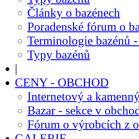
Články o bazénech
Poradenské fórum o b
Terminologie bazénů -
Typy bazénů
|
CENY - OBCHOD
Internetový a kamenn
Bazar - sekce v obcho
Fórum o výrobcích z 
GALERIE