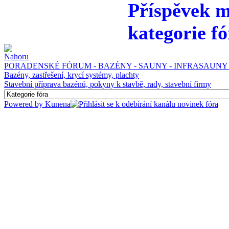
Příspěvek m
kategorie fó
PORADENSKÉ FÓRUM - BAZÉNY - SAUNY - INFRASAUNY 
Bazény, zastřešení, krycí systémy, plachty
Stavební příprava bazénů, pokyny k stavbě, rady, stavební firmy
Powered by
Kunena