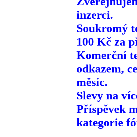
Zveřejňuje
inzerci.
Soukromý te
100 Kč za p
Komerční te
odkazem, ce
měsíc.
Slevy na víc
Příspěvek m
kategorie fó