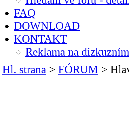
FAQ
DOWNLOAD
KONTAKT
Reklama na dizkuzním
Hl. strana
>
FÓRUM
> Hlav