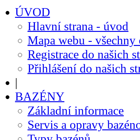
ÚVOD
Hlavní strana - úvod
Mapa webu - všechny
Registrace do našich s
Přihlášení do našich s
|
BAZÉNY
Základní informace
Servis a opravy bazén
Typy bazénů