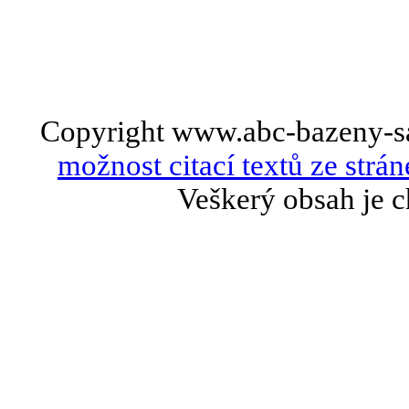
Copyright www.abc-bazeny-s
možnost citací textů ze strán
Veškerý obsah je c