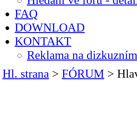
FAQ
DOWNLOAD
KONTAKT
Reklama na dizkuzním
Hl. strana
>
FÓRUM
> Hlav