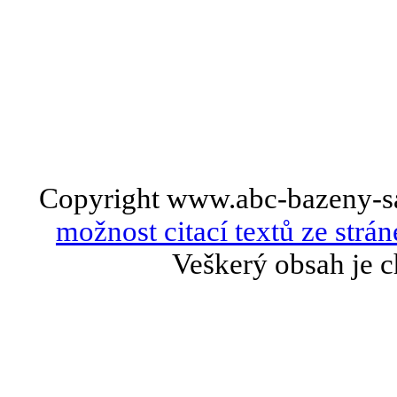
Copyright www.abc-bazeny-s
možnost citací textů ze strán
Veškerý obsah je c