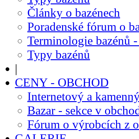
Články o bazénech
Poradenské fórum o b
Terminologie bazénů -
Typy bazénů
|
CENY - OBCHOD
Internetový a kamenn
Bazar - sekce v obcho
Fórum o výrobcích z 
GALERIE