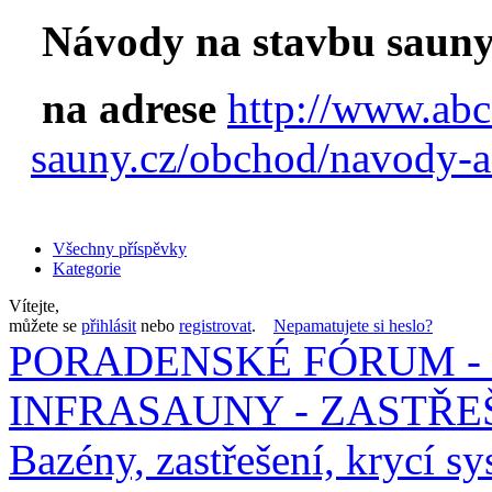
Návody na stavbu sauny
na adrese
http://www.abc
sauny.cz/obchod/navody-a
Všechny příspěvky
Kategorie
Vítejte,
můžete se
přihlásit
nebo
registrovat
.
Nepamatujete si heslo?
PORADENSKÉ FÓRUM - 
INFRASAUNY - ZASTŘEŠ
Bazény, zastřešení, krycí sy