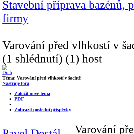
Stavební příprava bazénů, p
firmy
Varování před vlhkostí v ša
(1 shlédnutí) (1) host
Téma:
Varování před vlhkostí v šachtě
Nástroje fóra
Založit nové téma
PDF
Zobrazit poslední příspěvky
Varování pře
Pavel Dostál