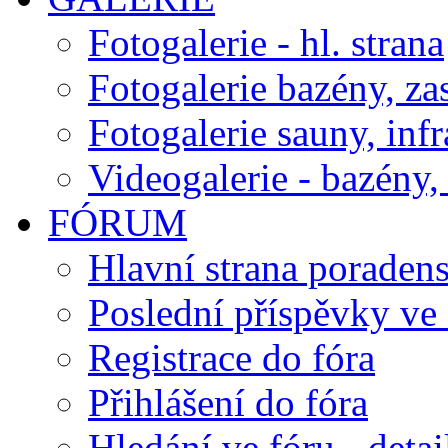
Fotogalerie - hl. strana
Fotogalerie bazény, za
Fotogalerie sauny, inf
Videogalerie - bazény, 
FÓRUM
Hlavní strana poraden
Poslední příspěvky ve 
Registrace do fóra
Přihlášení do fóra
Hledání ve fóru - detai