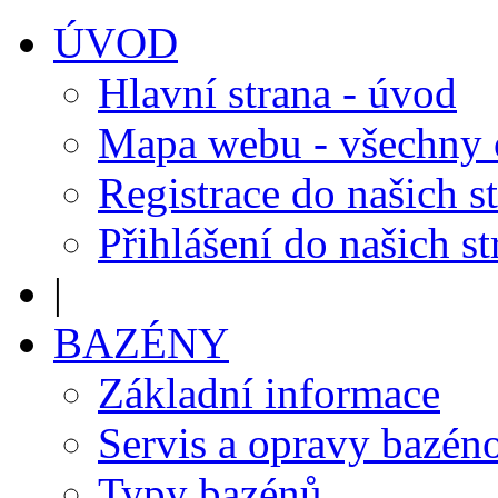
ÚVOD
Hlavní strana - úvod
Mapa webu - všechny
Registrace do našich s
Přihlášení do našich s
|
BAZÉNY
Základní informace
Servis a opravy bazén
Typy bazénů