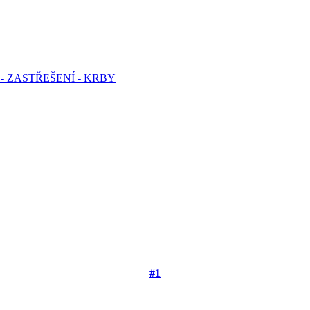
- ZASTŘEŠENÍ - KRBY
#1