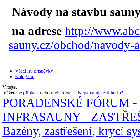
Návody na stavbu sauny
na adrese
http://www.abc
sauny.cz/obchod/navody-a
Všechny příspěvky
Kategorie
Vítejte,
můžete se
přihlásit
nebo
registrovat
.
Nepamatujete si heslo?
PORADENSKÉ FÓRUM - 
INFRASAUNY - ZASTŘEŠ
Bazény, zastřešení, krycí sy