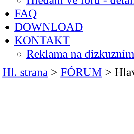
FAQ
DOWNLOAD
KONTAKT
Reklama na dizkuzním
Hl. strana
>
FÓRUM
> Hlav