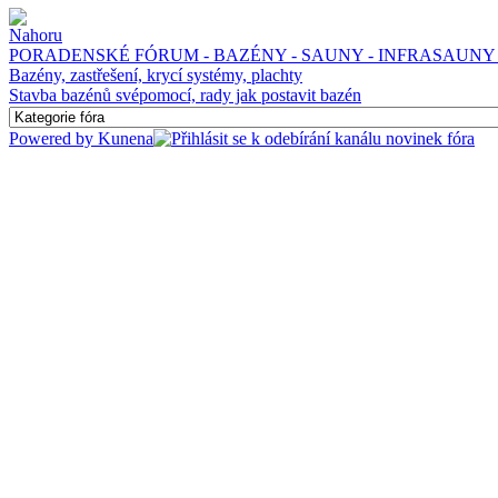
PORADENSKÉ FÓRUM - BAZÉNY - SAUNY - INFRASAUNY 
Bazény, zastřešení, krycí systémy, plachty
Stavba bazénů svépomocí, rady jak postavit bazén
Powered by
Kunena