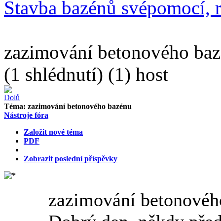
Stavba bazénů svépomocí, r
zazimování betonového ba
(1 shlédnutí) (1) host
Téma:
zazimování betonového bazénu
Nástroje fóra
Založit nové téma
PDF
Zobrazit poslední příspěvky
zazimování betonové