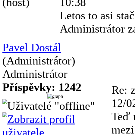
(host)
10:38
Letos to asi sta
Administrátor z
Pavel Dostál
(Administrátor)
Administrátor
Příspěvky: 1242
Re: 
12/0
Teď 
mezi