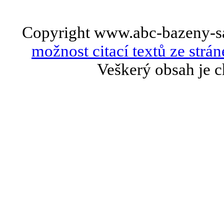
Copyright www.abc-bazeny-s
možnost citací textů ze strán
Veškerý obsah je c