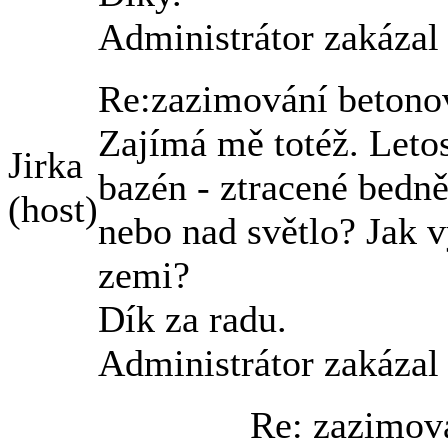
Administrátor zakázal
Re:zazimování beton
Zajímá mě totéž. Leto
Jirka
bazén - ztracené bedně
(host)
nebo nad světlo? Jak 
zemi?
Dík za radu.
Administrátor zakázal
Re: zazimov