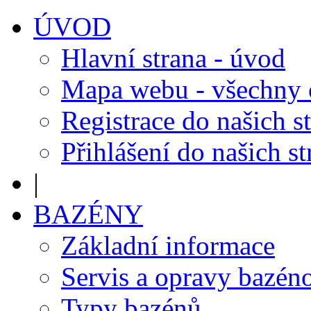
ÚVOD
Hlavní strana - úvod
Mapa webu - všechny
Registrace do našich s
Přihlášení do našich s
|
BAZÉNY
Základní informace
Servis a opravy bazén
Typy bazénů