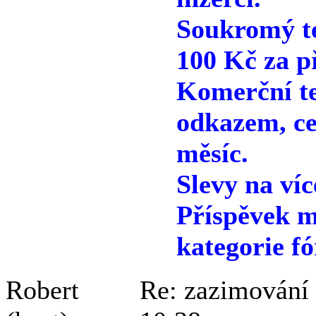
Soukromý te
100 Kč za p
Komerční te
odkazem, ce
měsíc.
Slevy na víc
Příspěvek m
kategorie fó
Robert
Re: zazimování