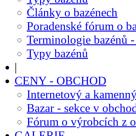
Články o bazénech
Poradenské fórum o b
Terminologie bazénů -
Typy bazénů
|
CENY - OBCHOD
Internetový a kamenn
Bazar - sekce v obcho
Fórum o výrobcích z 
GALERIE