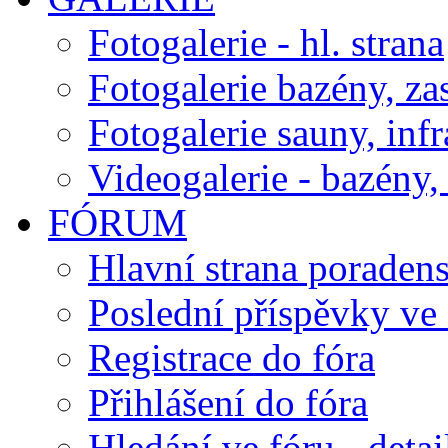
Fotogalerie - hl. strana
Fotogalerie bazény, za
Fotogalerie sauny, inf
Videogalerie - bazény, 
FÓRUM
Hlavní strana poraden
Poslední příspěvky ve 
Registrace do fóra
Přihlášení do fóra
Hledání ve fóru - detai