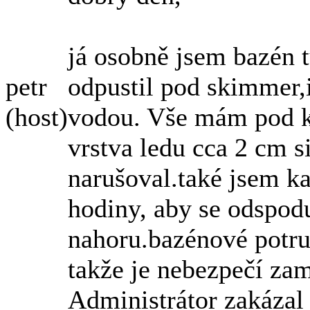
já osobně jsem bazén t
petr
odpustil pod skimmer,
(host)
vodou. Vše mám pod kr
vrstva ledu cca 2 cm si
narušoval.také jsem ka
hodiny, aby se odspodu
nahoru.bazénové potru
takže je nebezpečí zam
Administrátor zakázal