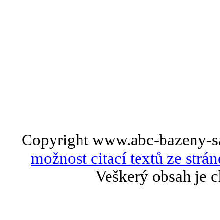
Copyright www.abc-bazeny-s
možnost citací textů ze strán
Veškerý obsah je c