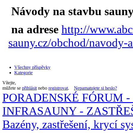
Návody na stavbu sauny
na adrese
http://www.abc
sauny.cz/obchod/navody-a
Všechny příspěvky
Kategorie
Vítejte,
můžete se
přihlásit
nebo
registrovat
.
Nepamatujete si heslo?
PORADENSKÉ FÓRUM - 
INFRASAUNY - ZASTŘEŠ
Bazény, zastřešení, krycí sy