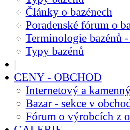
Články o bazénech
Poradenské fórum o b
Terminologie bazénů -
Typy bazénů
|
CENY - OBCHOD
Internetový a kamenn
Bazar - sekce v obcho
Fórum o výrobcích z 
GALERIE