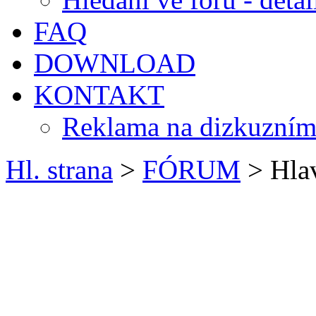
FAQ
DOWNLOAD
KONTAKT
Reklama na dizkuzním
Hl. strana
>
FÓRUM
> Hlav