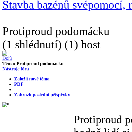
Stavba bazénů svépomocí, r
Protiproud podomácku
(1 shlédnutí) (1) host
Téma:
Protiproud podomácku
Nástroje fóra
Založit nové téma
PDF
Zobrazit poslední příspěvky
Protiproud