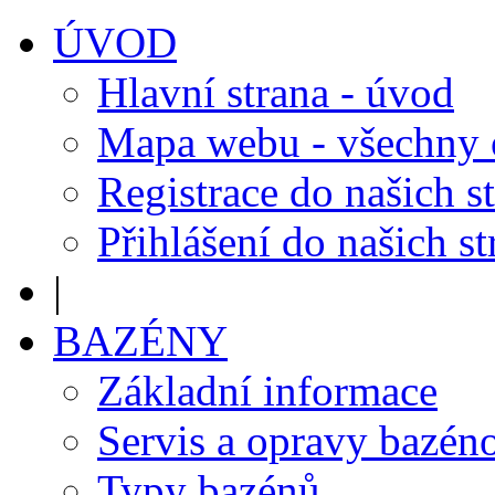
ÚVOD
Hlavní strana - úvod
Mapa webu - všechny
Registrace do našich s
Přihlášení do našich s
|
BAZÉNY
Základní informace
Servis a opravy bazén
Typy bazénů