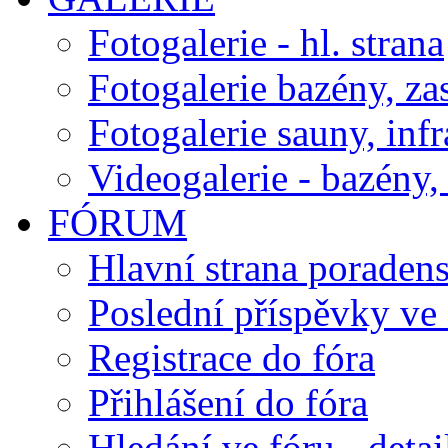
Fotogalerie - hl. strana
Fotogalerie bazény, za
Fotogalerie sauny, inf
Videogalerie - bazény, 
FÓRUM
Hlavní strana poraden
Poslední příspěvky ve 
Registrace do fóra
Přihlášení do fóra
Hledání ve fóru - detai