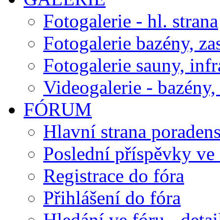
Fotogalerie - hl. strana
Fotogalerie bazény, za
Fotogalerie sauny, inf
Videogalerie - bazény, 
FÓRUM
Hlavní strana poraden
Poslední příspěvky ve 
Registrace do fóra
Přihlášení do fóra
Hledání ve fóru - detai