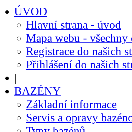
ÚVOD
Hlavní strana - úvod
Mapa webu - všechny
Registrace do našich s
Přihlášení do našich s
|
BAZÉNY
Základní informace
Servis a opravy bazén
Typy bazénů