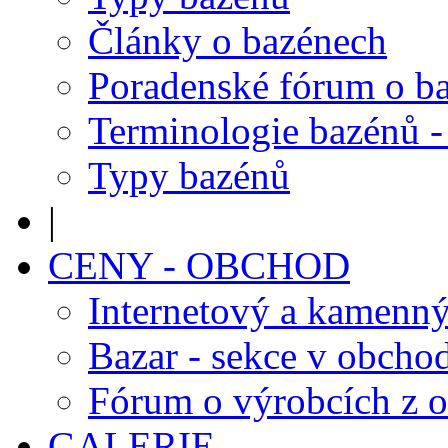
Články o bazénech
Poradenské fórum o b
Terminologie bazénů -
Typy bazénů
|
CENY - OBCHOD
Internetový a kamenn
Bazar - sekce v obcho
Fórum o výrobcích z 
GALERIE