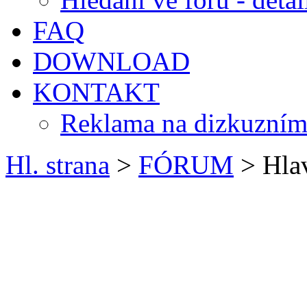
FAQ
DOWNLOAD
KONTAKT
Reklama na dizkuzním
Hl. strana
>
FÓRUM
> Hlav