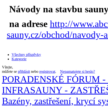
Návody na stavbu sauny
na adrese
http://www.abc
sauny.cz/obchod/navody-a
Všechny příspěvky
Kategorie
Vítejte,
můžete se
přihlásit
nebo
registrovat
.
Nepamatujete si heslo?
PORADENSKÉ FÓRUM - 
INFRASAUNY - ZASTŘEŠ
Bazény, zastřešení, krycí sy