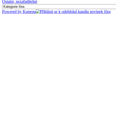
Ostatní, nezařaditelné
Powered by
Kunena