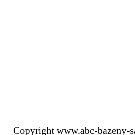
Copyright www.abc-bazeny-s