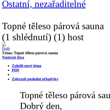
Ostatní, nezařaditelné
Topné těleso párová sauna
(1 shlédnutí) (1) host
Téma:
Topné těleso párová sauna
Nástroje fóra
Založit nové téma
PDF
Zobrazit poslední příspěvky
Topné těleso párová sa
Dobrý den,