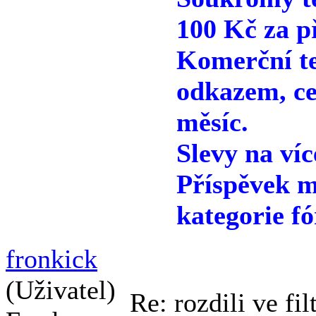
100 Kč za p
Komerční te
odkazem, ce
měsíc.
Slevy na víc
Příspěvek m
kategorie fó
fronkick
(Uživatel)
Re: rozdili ve fi