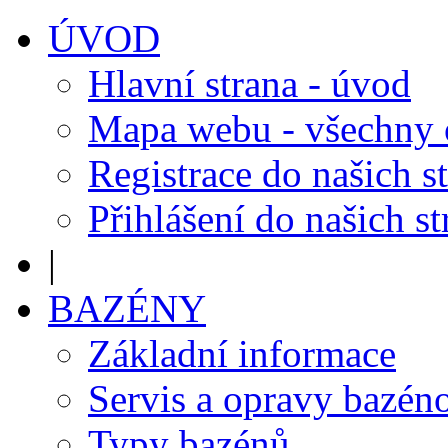
ÚVOD
Hlavní strana - úvod
Mapa webu - všechny
Registrace do našich s
Přihlášení do našich s
|
BAZÉNY
Základní informace
Servis a opravy bazén
Typy bazénů