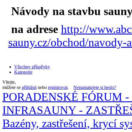
Návody na stavbu sauny
na adrese
http://www.abc
sauny.cz/obchod/navody-a
Všechny příspěvky
Kategorie
Vítejte,
můžete se
přihlásit
nebo
registrovat
.
Nepamatujete si heslo?
PORADENSKÉ FÓRUM - 
INFRASAUNY - ZASTŘEŠ
Bazény, zastřešení, krycí sy