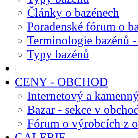
Články o bazénech
Poradenské fórum o b
Terminologie bazénů -
Typy bazénů
|
CENY - OBCHOD
Internetový a kamenn
Bazar - sekce v obcho
Fórum o výrobcích z 
GALERIE