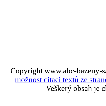
Copyright www.abc-bazeny-s
možnost citací textů ze strán
Veškerý obsah je c