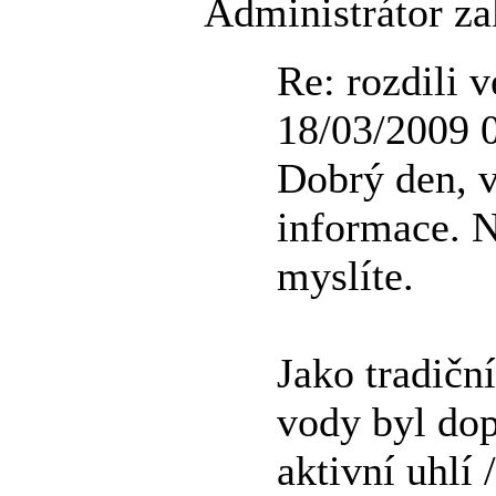
Administrátor za
Re: rozdili v
18/03/2009 
Dobrý den, v
informace. Ne
myslíte.
Jako tradiční
vody byl do
aktivní uhlí