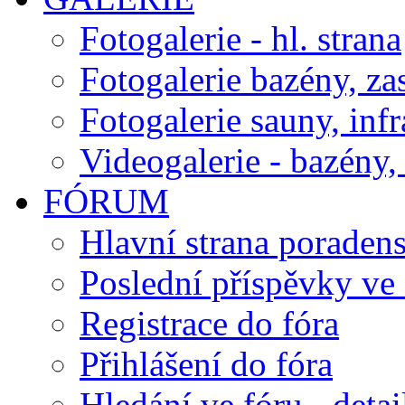
Fotogalerie - hl. strana
Fotogalerie bazény, za
Fotogalerie sauny, inf
Videogalerie - bazény, 
FÓRUM
Hlavní strana poraden
Poslední příspěvky ve 
Registrace do fóra
Přihlášení do fóra
Hledání ve fóru - detai