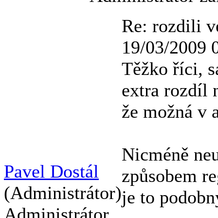
Re: rozdili v
19/03/2009 
Těžko říci, 
extra rozdíl 
že možná v a
Nicméně neu
Pavel Dostál
způsobem rege
(Administrátor)
je to podobný
Administrátor