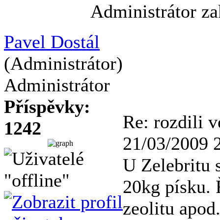
Administrátor za
Pavel Dostál
(Administrátor)
Administrátor
Příspěvky:
Re: rozdili v
1242
21/03/2009 
U Zelebritu 
20kg písku. 
zeolitu apod