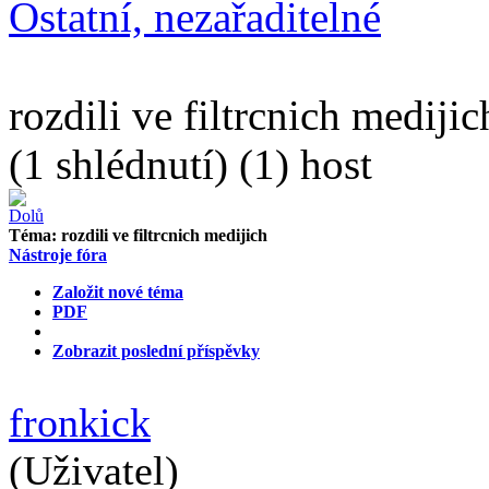
Ostatní, nezařaditelné
rozdili ve filtrcnich medijic
(1 shlédnutí) (1) host
Téma:
rozdili ve filtrcnich medijich
Nástroje fóra
Založit nové téma
PDF
Zobrazit poslední příspěvky
fronkick
(Uživatel)