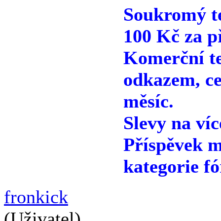
Soukromý te
100 Kč za p
Komerční te
odkazem, ce
měsíc.
Slevy na víc
Příspěvek m
kategorie fó
fronkick
(Uživatel)