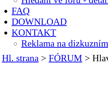
FAQ
DOWNLOAD
KONTAKT
Reklama na dizkuzním
Hl. strana
>
FÓRUM
> Hlav