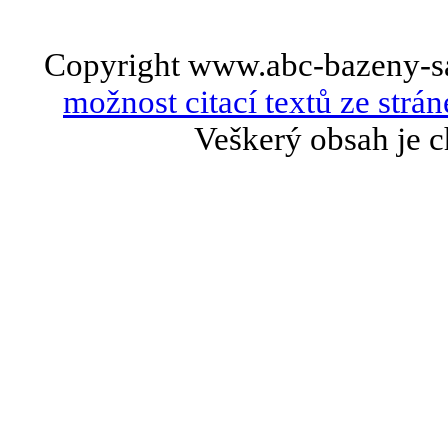
Copyright www.abc-bazeny-s
možnost citací textů ze strán
Veškerý obsah je c