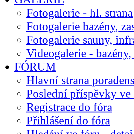
Fotogalerie - hl. strana
Fotogalerie bazény, za
Fotogalerie sauny, inf
Videogalerie - bazény, 
FÓRUM
Hlavní strana poraden
Poslední příspěvky ve 
Registrace do fóra
Přihlášení do fóra
Hledání ve fóru - detai