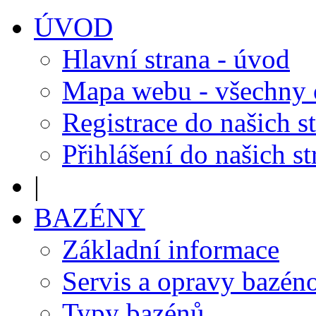
ÚVOD
Hlavní strana - úvod
Mapa webu - všechny
Registrace do našich s
Přihlášení do našich s
|
BAZÉNY
Základní informace
Servis a opravy bazén
Typy bazénů