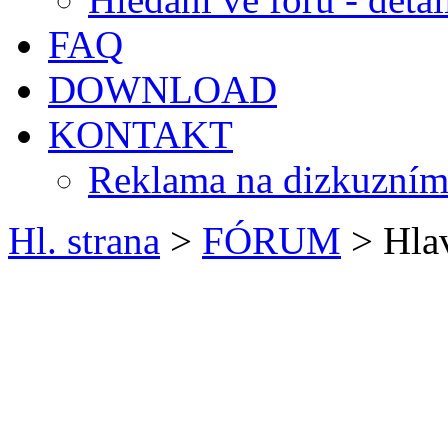
FAQ
DOWNLOAD
KONTAKT
Reklama na dizkuzním
Hl. strana
>
FÓRUM
> Hlav