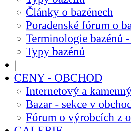
Články o bazénech
Poradenské fórum o b
Terminologie bazénů -
Typy bazénů
|
CENY - OBCHOD
Internetový a kamenn
Bazar - sekce v obcho
Fórum o výrobcích z 
GALERIE