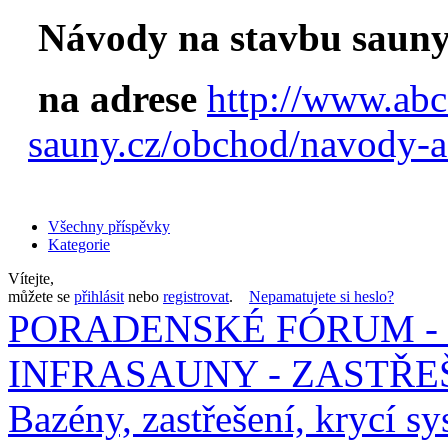
Návody na stavbu sauny
na adrese
http://www.abc
sauny.cz/obchod/navody-a
Všechny příspěvky
Kategorie
Vítejte,
můžete se
přihlásit
nebo
registrovat
.
Nepamatujete si heslo?
PORADENSKÉ FÓRUM - 
INFRASAUNY - ZASTŘEŠ
Bazény, zastřešení, krycí sy