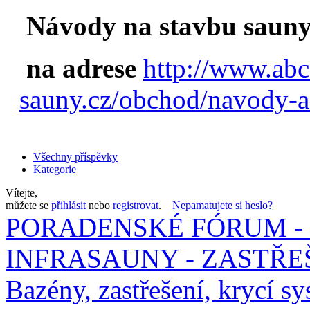
Návody na stavbu sauny
na adrese
http://www.abc
sauny.cz/obchod/navody-a
Všechny příspěvky
Kategorie
Vítejte,
můžete se
přihlásit
nebo
registrovat
.
Nepamatujete si heslo?
PORADENSKÉ FÓRUM - 
INFRASAUNY - ZASTŘEŠ
Bazény, zastřešení, krycí sy