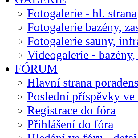
Fotogalerie - hl. strana
Fotogalerie bazény, za
Fotogalerie sauny, inf
Videogalerie - bazény, 
FÓRUM
Hlavní strana poraden
Poslední příspěvky ve 
Registrace do fóra
Přihlášení do fóra
Hledání ve fóru - detai