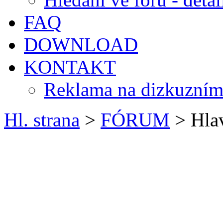
FAQ
DOWNLOAD
KONTAKT
Reklama na dizkuzním
Hl. strana
>
FÓRUM
> Hlav