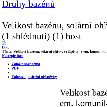
Druhy bazénů
Velikost bazénu, solární oh
(1 shlédnutí) (1) host
Téma:
Velikost bazénu, solární ohřev, vytápění - z em. komunika
Nástroje fóra
Založit nové téma
PDF
Zobrazit poslední příspěvky
Velikost bazé
em. komuni