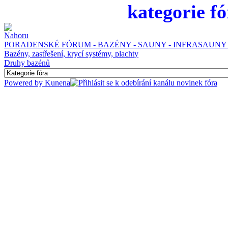
kategorie fó
PORADENSKÉ FÓRUM - BAZÉNY - SAUNY - INFRASAUNY 
Bazény, zastřešení, krycí systémy, plachty
Druhy bazénů
Powered by
Kunena