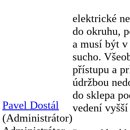
elektrické n
do okruhu, p
a musí být v
sucho. Všeob
přístupu a p
údržbou nedo
do sklepa po
Pavel Dostál
vedení vyšší 
(Administrátor)