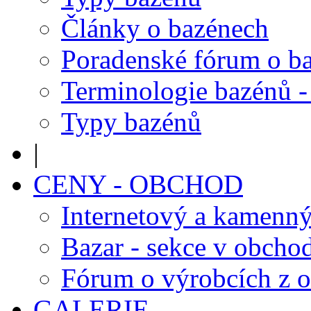
Články o bazénech
Poradenské fórum o b
Terminologie bazénů -
Typy bazénů
|
CENY - OBCHOD
Internetový a kamenn
Bazar - sekce v obcho
Fórum o výrobcích z 
GALERIE