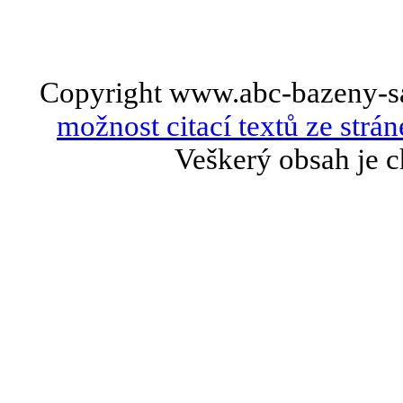
Copyright www.abc-bazeny-s
možnost citací textů ze strán
Veškerý obsah je c