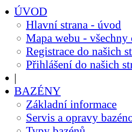
ÚVOD
Hlavní strana - úvod
Mapa webu - všechny
Registrace do našich s
Přihlášení do našich s
|
BAZÉNY
Základní informace
Servis a opravy bazén
Typy bazénů