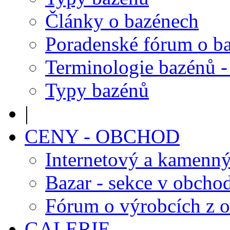
Články o bazénech
Poradenské fórum o b
Terminologie bazénů -
Typy bazénů
|
CENY - OBCHOD
Internetový a kamenn
Bazar - sekce v obcho
Fórum o výrobcích z 
GALERIE