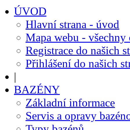
ÚVOD
Hlavní strana - úvod
Mapa webu - všechny
Registrace do našich s
Přihlášení do našich s
|
BAZÉNY
Základní informace
Servis a opravy bazén
Typy bazénů