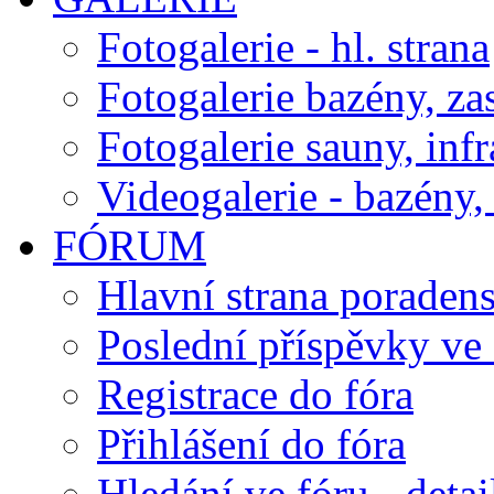
Fotogalerie - hl. strana
Fotogalerie bazény, za
Fotogalerie sauny, inf
Videogalerie - bazény, 
FÓRUM
Hlavní strana poraden
Poslední příspěvky ve 
Registrace do fóra
Přihlášení do fóra
Hledání ve fóru - detai