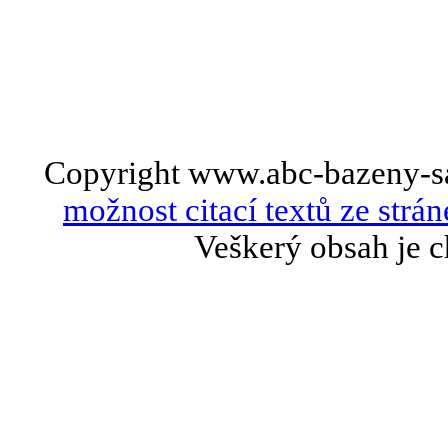
Copyright www.abc-bazeny-s
možnost citací textů ze strán
Veškerý obsah je c