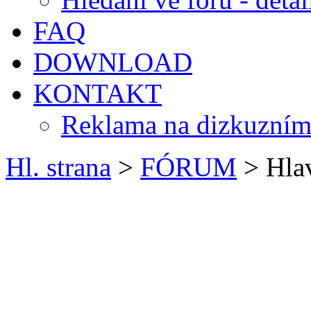
FAQ
DOWNLOAD
KONTAKT
Reklama na dizkuzním
Hl. strana
>
FÓRUM
> Hlav