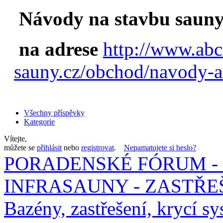
Návody na stavbu sauny
na adrese
http://www.abc
sauny.cz/obchod/navody-a
Všechny příspěvky
Kategorie
Vítejte,
můžete se
přihlásit
nebo
registrovat
.
Nepamatujete si heslo?
PORADENSKÉ FÓRUM - 
INFRASAUNY - ZASTŘEŠ
Bazény, zastřešení, krycí sy