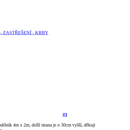
- ZASTŘEŠENÍ - KRBY
#1
bdélník 4m x 2m, delší strana je o 30cm vyšší, děkuji