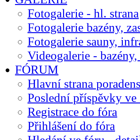
Fotogalerie - hl. strana
Fotogalerie bazény, za
Fotogalerie sauny, inf
Videogalerie - bazény, 
FÓRUM
Hlavní strana poraden
Poslední příspěvky ve 
Registrace do fóra
Přihlášení do fóra
Hledání ve fóru - detai