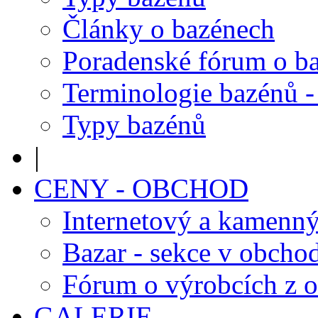
Články o bazénech
Poradenské fórum o b
Terminologie bazénů -
Typy bazénů
|
CENY - OBCHOD
Internetový a kamenn
Bazar - sekce v obcho
Fórum o výrobcích z 
GALERIE