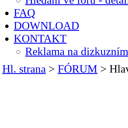
FAQ
DOWNLOAD
KONTAKT
Reklama na dizkuzním
Hl. strana
>
FÓRUM
> Hlav