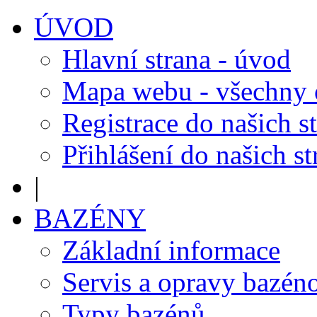
ÚVOD
Hlavní strana - úvod
Mapa webu - všechny
Registrace do našich s
Přihlášení do našich s
|
BAZÉNY
Základní informace
Servis a opravy bazén
Typy bazénů