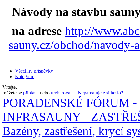
Návody na stavbu sauny
na adrese
http://www.abc
sauny.cz/obchod/navody-a
Všechny příspěvky
Kategorie
Vítejte,
můžete se
přihlásit
nebo
registrovat
.
Nepamatujete si heslo?
PORADENSKÉ FÓRUM - 
INFRASAUNY - ZASTŘEŠ
Bazény, zastřešení, krycí sy