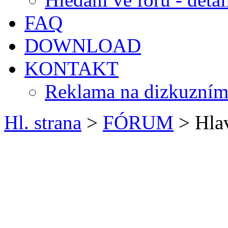
FAQ
DOWNLOAD
KONTAKT
Reklama na dizkuzním
Hl. strana
>
FÓRUM
> Hlav