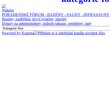
PORADENSKÉ FÓRUM - BAZÉNY - SAUNY - INFRASAUNY 
Bazény, zastřešení, krycí systémy, plachty
Dotazy na administrátory, způsob nákupu, problémy, rady
Powered by
Kunena