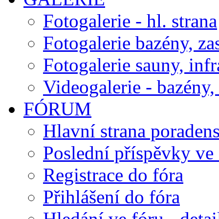
Fotogalerie - hl. strana
Fotogalerie bazény, za
Fotogalerie sauny, inf
Videogalerie - bazény, 
FÓRUM
Hlavní strana poraden
Poslední příspěvky ve 
Registrace do fóra
Přihlášení do fóra
Hledání ve fóru - detai