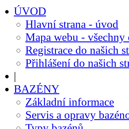
ÚVOD
Hlavní strana - úvod
Mapa webu - všechny
Registrace do našich s
Přihlášení do našich s
|
BAZÉNY
Základní informace
Servis a opravy bazén
Typy bazénů