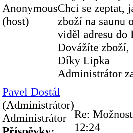
Anonymous
Chci se zeptat,
(host)
zboží na saunu o
viděl adresu do
Dovážíte zboží, 
Díky Lipka
Administrátor z
Pavel Dostál
(Administrátor)
Re: Možnost
Administrátor
12:24
Příspěvky: