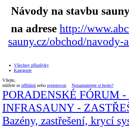
Návody na stavbu sauny
na adrese
http://www.abc
sauny.cz/obchod/navody-a
Všechny příspěvky
Kategorie
Vítejte,
můžete se
přihlásit
nebo
registrovat
.
Nepamatujete si heslo?
PORADENSKÉ FÓRUM - 
INFRASAUNY - ZASTŘEŠ
Bazény, zastřešení, krycí sy