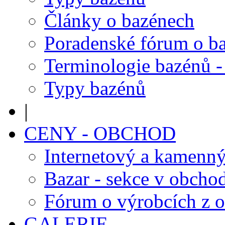
Články o bazénech
Poradenské fórum o b
Terminologie bazénů -
Typy bazénů
|
CENY - OBCHOD
Internetový a kamenn
Bazar - sekce v obcho
Fórum o výrobcích z 
GALERIE