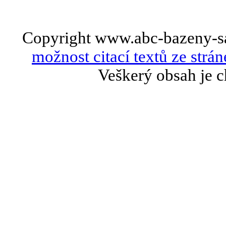
Copyright www.abc-bazeny-s
možnost citací textů ze strán
Veškerý obsah je c