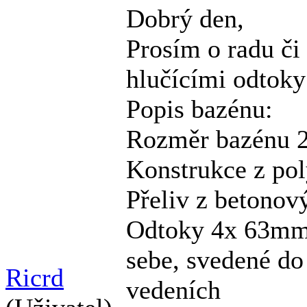
Dobrý den,
Prosím o radu či
hlučícími odtoky
Popis bazénu:
Rozměr bazénu 
Konstrukce z pol
Přeliv z betonov
Odtoky 4x 63mm 
sebe, svedené do
Ricrd
vedeních