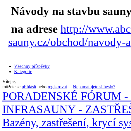
Návody na stavbu sauny
na adrese
http://www.abc
sauny.cz/obchod/navody-a
Všechny příspěvky
Kategorie
Vítejte,
můžete se
přihlásit
nebo
registrovat
.
Nepamatujete si heslo?
PORADENSKÉ FÓRUM - 
INFRASAUNY - ZASTŘEŠ
Bazény, zastřešení, krycí sy