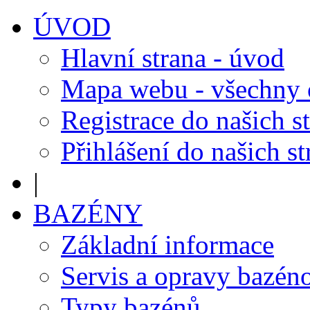
ÚVOD
Hlavní strana - úvod
Mapa webu - všechny
Registrace do našich s
Přihlášení do našich s
|
BAZÉNY
Základní informace
Servis a opravy bazén
Typy bazénů