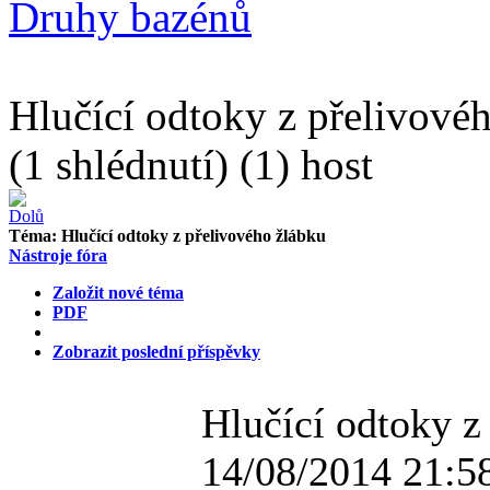
Druhy bazénů
Hlučící odtoky z přelivové
(1 shlédnutí) (1) host
Téma:
Hlučící odtoky z přelivového žlábku
Nástroje fóra
Založit nové téma
PDF
Zobrazit poslední příspěvky
Hlučící odtoky z
14/08/2014 21:5