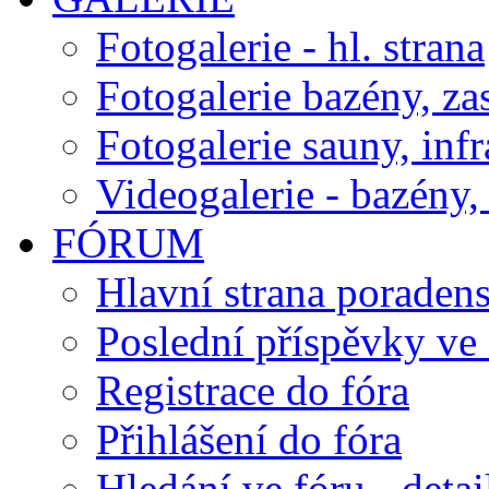
Fotogalerie - hl. strana
Fotogalerie bazény, za
Fotogalerie sauny, inf
Videogalerie - bazény, 
FÓRUM
Hlavní strana poraden
Poslední příspěvky ve 
Registrace do fóra
Přihlášení do fóra
Hledání ve fóru - detai