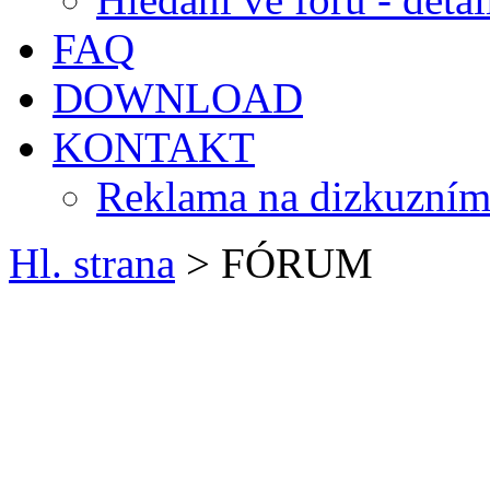
FAQ
DOWNLOAD
KONTAKT
Reklama na dizkuzním
Hl. strana
> FÓRUM