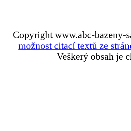
Copyright www.abc-bazeny-s
možnost citací textů ze strán
Veškerý obsah je c