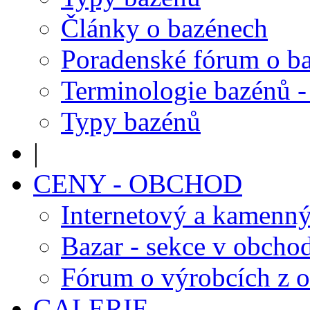
Články o bazénech
Poradenské fórum o b
Terminologie bazénů -
Typy bazénů
|
CENY - OBCHOD
Internetový a kamenn
Bazar - sekce v obcho
Fórum o výrobcích z 
GALERIE