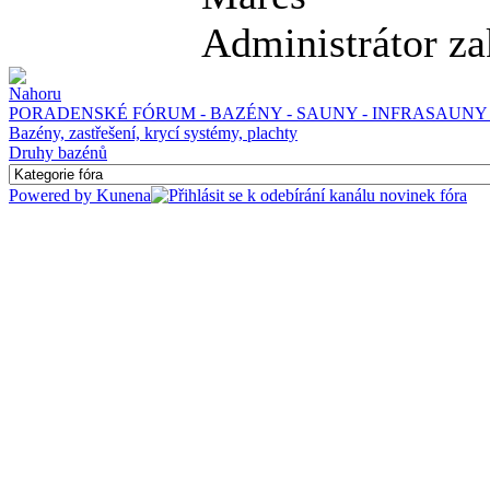
Administrátor za
PORADENSKÉ FÓRUM - BAZÉNY - SAUNY - INFRASAUNY 
Bazény, zastřešení, krycí systémy, plachty
Druhy bazénů
Powered by
Kunena