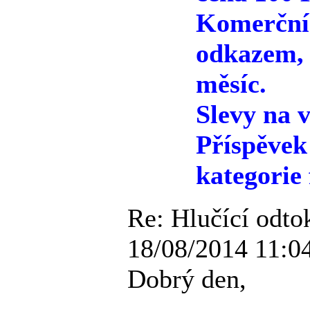
Komerční 
odkazem, 
měsíc.
Slevy na v
Příspěvek
kategorie 
Re: Hlučící odto
18/08/2014 11:0
Dobrý den,