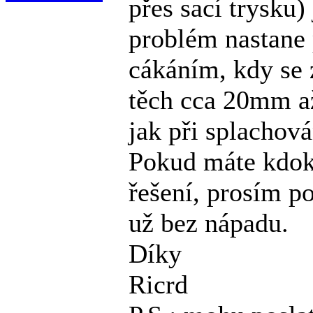
přes sací trysku)
problém nastane 
cákáním, kdy se 
těch cca 20mm a
jak při splachová
Pokud máte kdok
řešení, prosím po
už bez nápadu.
Díky
Ricrd